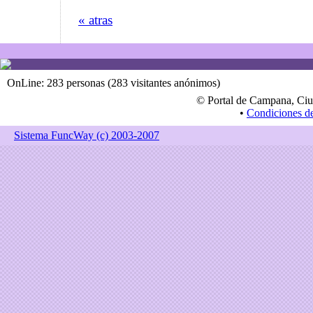
« atras
OnLine: 283 personas (283 visitantes anónimos)
© Portal de Campana, Ciu
•
Condiciones d
Sistema FuncWay (c) 2003-2007