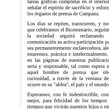
tareas gráficas cumplidas en el interio
señalar el espíritu de sacrificio y esf
los órganos de prensa de Campana.
Los días se repiten, transcurren, y nos
que celebramos el Bicentenario, segui
la sociedad seguirá reclamand
comunicación su activa participación p
sea permanentemente esclarecedora, ale
estaremos, práctica e intelectualment
en las páginas de nuestras publicaci
seria y responsable, tal como espera el
aquel hombre de prensa que obse
curiosidad, a través de la ventana d
ocurre en su "aldea", el país y el mundo
Esperamos, con fe indestructible, co
mejor, para felicidad de los tiempo
tiempos que vivirán nuestros hijos o ni