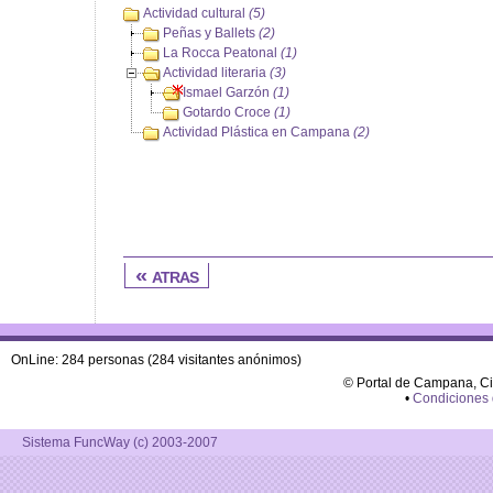
Actividad cultural
(5)
Peñas y Ballets
(2)
La Rocca Peatonal
(1)
Actividad literaria
(3)
Ismael Garzón
(1)
Gotardo Croce
(1)
Actividad Plástica en Campana
(2)
« atras
OnLine: 284 personas (284 visitantes anónimos)
© Portal de Campana, C
•
Condiciones
Sistema FuncWay (c) 2003-2007