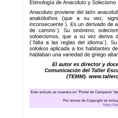
Etimología de Anacoluto y Solecismo
Anacoluto proviene del latín anacolut
anakóluthos (que a su vez, signi
inconsecuente´). Es un derivado de 
de camino´). Su sinónimo, solecism
soloecismos, que a su vez deriva d
(´falta a las reglas del idioma´). S
soloikos aplicada a los habitantes de 
hablaban una variedad de griego alta
El autor es director y do
Comunicación del Taller Esc
(TEMM). www.taller
Este artículo se muestra en "Portal de Campana" de
Por temas de Copyright se inclu
https://