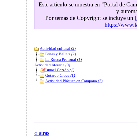
Este artículo se muestra en "Portal de C
y automá
Por temas de Copyright se incluye un
https://www.l
Actividad cultural
(5)
Peñas y Ballets
(2)
La Rocca Peatonal
(1)
Actividad literaria
(3)
Ismael Garzón
(1)
Gotardo Croce
(1)
Actividad Plástica en Campana
(2)
« atras