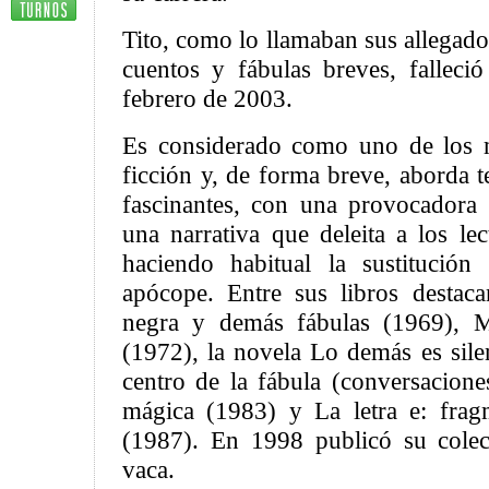
Tito, como lo llamaban sus allegado
cuentos y fábulas breves, fallec
febrero de 2003.
Es considerado como uno de los m
ficción y, de forma breve, aborda 
fascinantes, con una provocadora
una narrativa que deleita a los le
haciendo habitual la sustitució
apócope. Entre sus libros destac
negra y demás fábulas (1969), M
(1972), la novela Lo demás es sile
centro de la fábula (conversacione
mágica (1983) y La letra e: frag
(1987). En 1998 publicó su cole
vaca.