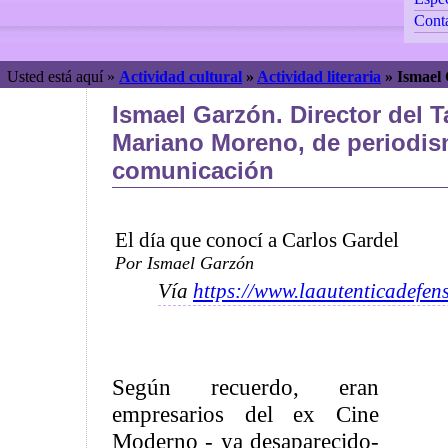
Cont
Usted está aquí »
Actividad cultural
»
Actividad literaria
»
Ismael
Ismael Garzón. Director del T
Mariano Moreno, de periodis
comunicación
El día que conocí a Carlos Gardel
Por Ismael Garzón
Vía
https://www.laautenticadefen
Según recuerdo, eran
empresarios del ex Cine
Moderno - ya desaparecido-