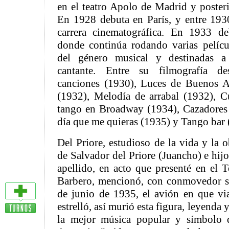
en el teatro Apolo de Madrid y poster
En 1928 debuta en París, y entre 1930
carrera cinematográfica. En 1933 d
donde continúa rodando varias películ
del género musical y destinadas 
cantante. Entre su filmografía d
canciones (1930), Luces de Buenos A
(1932), Melodía de arrabal (1932), C
tango en Broadway (1934), Cazadores d
día que me quieras (1935) y Tango bar 
Del Priore, estudioso de la vida y la 
de Salvador del Priore (Juancho) e hij
apellido, en acto que presenté en el 
Barbero, mencionó, con conmovedor se
de junio de 1935, el avión en que vi
estrelló, así murió esta figura, leyenda 
la mejor música popular y símbolo d