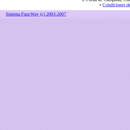
•
Condiciones d
Sistema FuncWay (c) 2003-2007