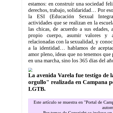
estamos: en construir una sociedad feli
derechos, trabajo, solidaridad… Por es
la ESI (Educación Sexual Integr
actividades que se realizan en la escue
las chicas, de acuerdo a sus edades,
propio cuerpo, asumir valores y ac
relacionadas con la sexualidad, y conoc
a la identidad… hablamos de aceptac
amor pleno, ideas que no tenemos que p
en una marcha, sino los 365 días del añ
La avenida Varela fue testigo de 
orgullo" realizada en Campana po
LGTB.
Este artículo se muestra en "Portal de Ca
autom
Por temas de Copyright se incluye u