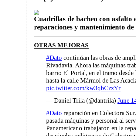
Cuadrillas de bacheo con asfalto e
reparaciones y mantenimiento de c
OTRAS MEJORAS
#Dato
continúan las obras de ampli
Rivadavia. Ahora las máquinas trab
barrio El Portal, en el tramo desde 
hasta la calle Mármol de Las Acaci
pic.twitter.com/kw3qbCzzYr
— Daniel Trila (@dantrila)
June 1
#Dato
reparación en Colectora Sur
pasada máquinas y personal al serv
Panamericano trabajaron en la repa
desniveles peligrosos de Colector