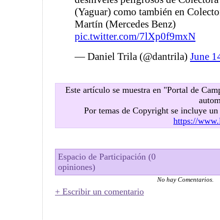
(Yaguar) como también en Colecto
Martín (Mercedes Benz)
pic.twitter.com/7lXp0f9mxN
— Daniel Trila (@dantrila)
June 1
Este artículo se muestra en "Portal de Ca
autom
Por temas de Copyright se incluye u
https://www.
Espacio de Participación (0
opiniones)
No hay Comentarios.
+ Escribir un comentario