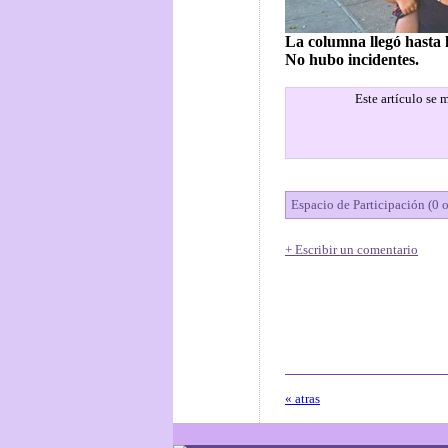
La columna llegó hasta l
No hubo incidentes.
Este artículo se
Espacio de Participación (0 
+ Escribir un comentario
« atras