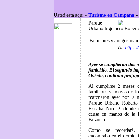
Usted está aquí »
Turismo en Campana
Parque
Urbano Ingeniero Rober
Familiares y amigos mar
Vía
https:
Ayer se cumplieron dos 
femicidio. El segundo im
Oviedo, continua prófug
Al cumplirse 2 meses d
familiares y amigos de Ke
marcharon ayer por la 
Parque Urbano Roberto
Fiscalía Nro. 2 donde e
causa en manos de la 
Brizuela.
Como se recordará,
encontraba en el domicil