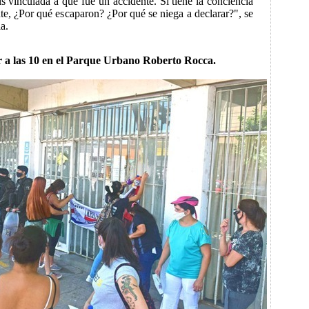
is vinculada a que fue un accidente. Si tiene la conciencia
nte, ¿Por qué escaparon? ¿Por qué se niega a declarar?", se
a.
r a las 10 en el Parque Urbano Roberto Rocca.