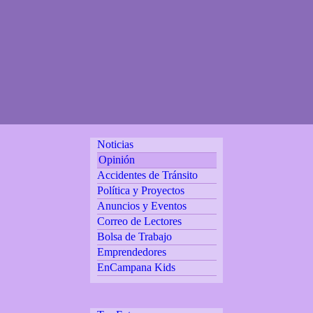
Noticias
Opinión
Accidentes de Tránsito
Política y Proyectos
Anuncios y Eventos
Correo de Lectores
Bolsa de Trabajo
Emprendedores
EnCampana Kids