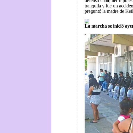
defensa cualquier hipótes
tranquila y fue un accide
preguntó la madre de Keil
La marcha se inició aye