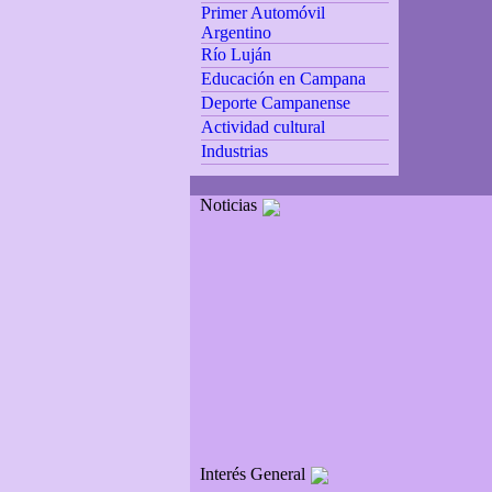
Primer Automóvil
Argentino
Río Luján
Educación en Campana
Deporte Campanense
Actividad cultural
Industrias
Noticias
Interés General