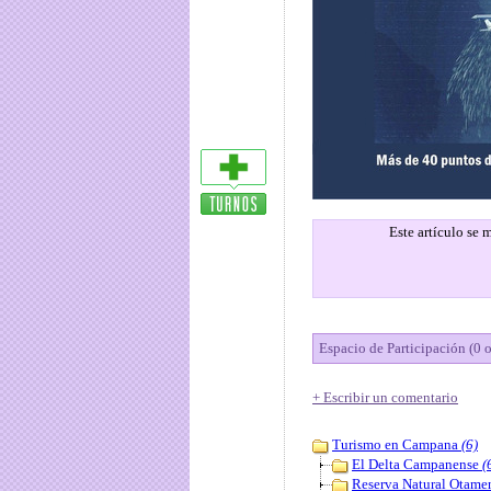
Este artículo se
Espacio de Participación (0 
+ Escribir un comentario
Turismo en Campana
(6)
El Delta Campanense
(
Reserva Natural Otame