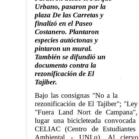
Urbano, pasaron por la
plaza De las Carretas y
finalizó en el Paseo
Costanero. Plantaron
especies autóctonas y
pintaron un mural.
También se difundió un
documento contra la
rezonificación de El
Tajiber.
Bajo las consignas "No a la
rezonificación de El Tajiber"; "Le
"Fuera Land Nort de Campana",
lugar una bicicleteada convocad
CELIAC (Centro de Estudiantes 
Ambiental - UNLu), Al ciervo