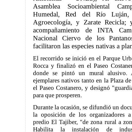
Asamblea Socioambiental Cam
Humedal, Red del Río Luján,
Agroecología, y Zarate Recicla;
acompañamiento de INTA Cam
Nacional Ciervo de los Pantanos
facilitaron las especies nativas a plan
El recorrido se inició en el Parque Ur
Rocca y finalizó en el Paseo Costane
donde se pintó un mural alusivo. 
ejemplares nativos tanto en la Plaza d
el Paseo Costanero, y designó "guardi
para que prosperen.
Durante la ocasión, se difundió un d
la oposición de los organizadores a 
predio El Tajiber, "de zona rural a zon
Habilita la instalación de indus