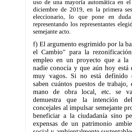
uso de una mayoría automática en el 
diciembre de 2019, en la primera se
eleccionario, lo que pone en dud
representando los representantes elegi
semejante acto.
f) El argumento esgrimido por la b
el Cambio" para la rezonificació
empleo en un proyecto que a la 
nadie conocía y que aún hoy está 
muy vagos. Si no está definido 
saben cuántos puestos de trabajo, 
mano de obra local, etc. se v
demuestra que la intención de
concejales al impulsar semejante p
beneficiar a la ciudadanía sino p
expensas de un patrimonio ambie
social y ambientalmente sustentabl