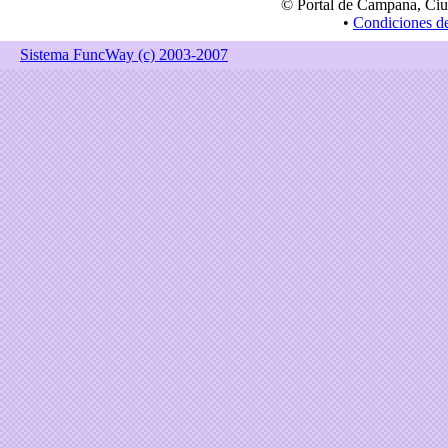
© Portal de Campana, Ciu
•
Condiciones d
Sistema FuncWay (c) 2003-2007