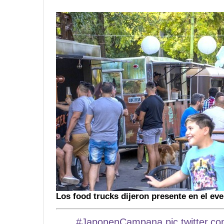
Los food trucks dijeron presente en el eve
#JaponenCampana
pic.twitter