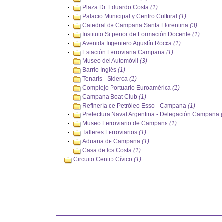
Plaza Dr. Eduardo Costa
(1)
Palacio Municipal y Centro Cultural
(1)
Catedral de Campana Santa Florentina
(3)
Instituto Superior de Formación Docente
(1)
Avenida Ingeniero Agustín Rocca
(1)
Estación Ferroviaria Campana
(1)
Museo del Automóvil
(3)
Barrio Inglés
(1)
Tenaris - Siderca
(1)
Complejo Portuario Euroamérica
(1)
Campana Boat Club
(1)
Refinería de Petróleo Esso - Campana
(1)
Prefectura Naval Argentina - Delegación Campana
Museo Ferroviario de Campana
(1)
Talleres Ferroviarios
(1)
Aduana de Campana
(1)
Casa de los Costa
(1)
Circuito Centro Cívico
(1)