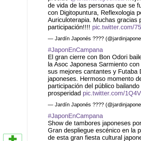
de vida de las personas que se f
con Digitopuntura, Reflexologia p
Auriculoterapia. Muchas gracias p
participación!!!!
pic.twitter.com/
— Jardín Japonés ???? (@jardinjapon
#JaponEnCampana
El gran cierre con Bon Odori baile
la Asoc Japonesa Sarmiento con 
sus mejores cantantes y Futaba 
japoneses. Hermoso momento de
participación del público bailand
prosperidad
pic.twitter.com/1Q
— Jardín Japonés ???? (@jardinjapon
#JaponEnCampana
Show de tambores japoneses po
Gran despliegue escénico en la p
de esta gran fiesta cultural jap