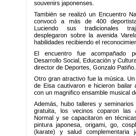
souvenirs japonenses.
También se realizó un Encuentro Na
convocó a más de 400 deportista
Luciendo sus tradicionales tra
desplegaron sobre la avenida Varel
habilidades recibiendo el reconocimie
El encuentro fue acompañado po
Desarrollo Social, Educación y Cultura,
director de Deportes, Gonzalo Patiño.
Otro gran atractivo fue la música. Un
de Eisa cautivaron e hicieron bailar
con un magnifico ensamble musical d
Además, hubo talleres y seminarios
gratuita, los vecinos coparon las
Normal y se capacitaron en técnica
pintura japonesa, origami, go, cosp
(karate) y salud complementaria 