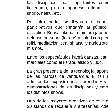
las disciplinas más importantes com
kokedama, pintura japonesa, origami, l
shodo, haiku, etc.
Por otra parte, se llevarán a cabo 
participativos que brindarán al públic
disciplina. Bonsai, ikebana, pintura japone
defensa personal (karate) y salud compl
reiki, meditación zen, shiatsu y auriculot
mismos.
Entre los espectáculos habrá danzas, can
marciales como el karate, aikido y judo.
La gran presencia de la tecnología japon
de las marcas de vanguardia. El fan l
admirar las exposiciones, aprender y vi
demostraciones de las disciplinas y emo
los distintos shows.
Uno de los mayores atractivos de este a
30 stands de regalería y artesanías. Ad