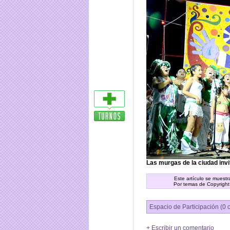
Las murgas de la ciudad invi
Este artículo se muest
Por temas de Copyright
Espacio de Participación (0 
+ Escribir un comentario