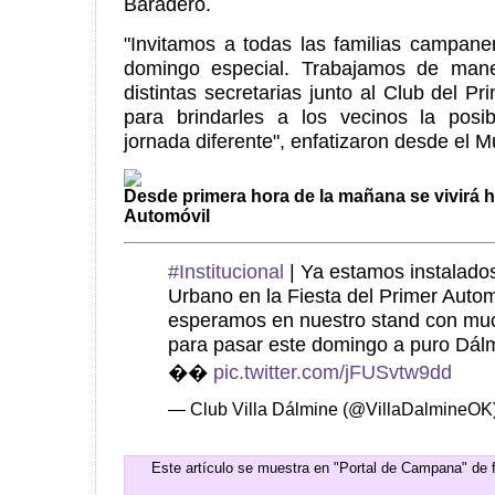
Baradero.
"Invitamos a todas las familias campane
domingo especial. Trabajamos de maner
distintas secretarias junto al Club del P
para brindarles a los vecinos la posib
jornada diferente", enfatizaron desde el M
Desde primera hora de la mañana se vivirá ho
Automóvil
#Institucional
| Ya estamos instalado
Urbano en la Fiesta del Primer Autom
esperamos en nuestro stand con m
para pasar este domingo a puro Dál
��
pic.twitter.com/jFUSvtw9dd
— Club Villa Dálmine (@VillaDalmineOK
Este artículo se muestra en "Portal de Campana" de 