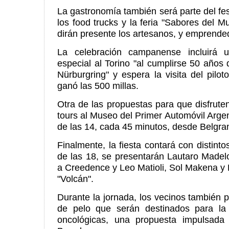
La gastronomía también será parte del fes
los food trucks y la feria "Sabores del
dirán presente los artesanos, y emprende
La celebración campanense incluirá
especial al Torino "al cumplirse 50 años 
Nürburgring" y espera la visita del pilo
ganó las 500 millas.
Otra de las propuestas para que disfruten
tours al Museo del Primer Automóvil Argen
de las 14, cada 45 minutos, desde Belgr
Finalmente, la fiesta contará con distinto
de las 18, se presentarán Lautaro Madelo
a Creedence y Leo Matioli, Sol Makena y
"Volcán".
Durante la jornada, los vecinos también
de pelo que serán destinados para la 
oncológicas, una propuesta impulsada 