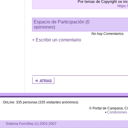
Por temas de Copyright se in
https:
Espacio de Participación (0
opiniones)
No hay Comentarios.
+ Escribir un comentario
« atras
OnLine: 335 personas (335 visitantes anónimos)
© Portal de Campana, C
•
Condiciones
Sistema FuncWay (c) 2003-2007