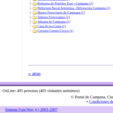
Refinería de Petróleo Esso - Campana
(1)
Prefectura Naval Argentina - Delegación Campana
(1)
Museo Ferroviario de Campana
(1)
Talleres Ferroviarios
(1)
Aduana de Campana
(1)
Casa de los Costa
(1)
Circuito Centro Cívico
(1)
« atras
OnLine: 405 personas (405 visitantes anónimos)
© Portal de Campana, Ciu
•
Condiciones d
Sistema FuncWay (c) 2003-2007