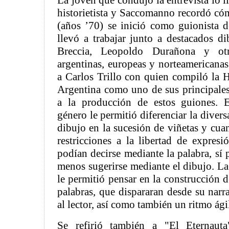
La joven que condujo la entrevista lo l
historietista y Saccomanno recordó cóm
(años ’70) se inició como guionista de
llevó a trabajar junto a destacados d
Breccia, Leopoldo Durañona y otr
argentinas, europeas y norteamericana
a Carlos Trillo con quien compiló la Hi
Argentina como uno de sus principale
a la producción de estos guiones. E
género le permitió diferenciar la divers
dibujo en la sucesión de viñetas y cua
restricciones a la libertad de expres
podían decirse mediante la palabra, sí 
menos sugerirse mediante el dibujo. La
le permitió pensar en la construcción 
palabras, que dispararan desde su narr
al lector, así como también un ritmo ágil
Se refirió también a "El Eternau