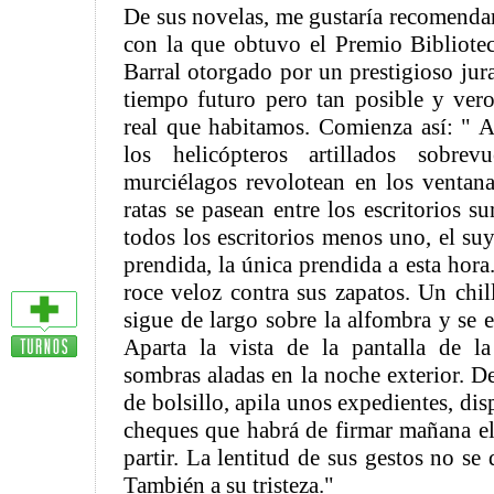
De sus novelas, me gustaría recomendar
con la que obtuvo el Premio Bibliote
Barral otorgado por un prestigioso jur
tiempo futuro pero tan posible y vero
real que habitamos. Comienza así: " A
los helicópteros artillados sobrev
murciélagos revolotean en los ventanal
ratas se pasean entre los escritorios s
todos los escritorios menos uno, el su
prendida, la única prendida a esta hora.
roce veloz contra sus zapatos. Un chil
sigue de largo sobre la alfombra y se e
Aparta la vista de la pantalla de l
sombras aladas en la noche exterior. De
de bolsillo, apila unos expedientes, di
cheques que habrá de firmar mañana el 
partir. La lentitud de sus gestos no se
También a su tristeza."