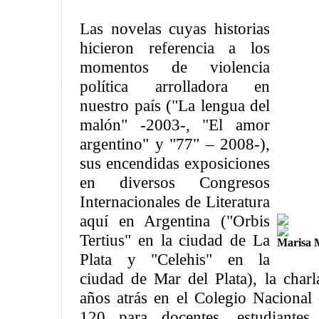
Las novelas cuyas historias
hicieron referencia a los
momentos de violencia
política arrolladora en
nuestro país ("La lengua del
malón" -2003-, "El amor
argentino" y "77" – 2008-),
sus encendidas exposiciones
en diversos Congresos
Internacionales de Literatura
aquí en Argentina ("Orbis
Tertius" en la ciudad de La
Marisa M
Plata y "Celehis" en la
ciudad de Mar del Plata), la charl
años atrás en el Colegio Nacional 
120 para docentes, estudiantes