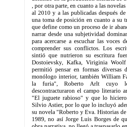
, por otra parte, en cuanto a las novel
al 2010 y a las publicadas después de 
una toma de posición en cuanto a su tr
que define como un proceso de ir aban
narrar desde una subjetividad dominan
para acercarse a escuchar las voces de
comprender sus conflictos. Los escr
sintió que nutrieron su escritura fu
Dostoievsky, Kafka, Viriginia Wool
permitió pensar en formas diversas 
monólogo interior, también William F
la furia", Roberto Arlt cuyo le
descontracturaron el campo literario a
"El juguete rabioso" y que lo hiciero
Silvio Astier, por lo que lo incluyó a
su novela "Roberto y Eva. Historias de
1989, no así Jorge Luis Borges de qu
obra narrativa, no llegó a traspasarlo