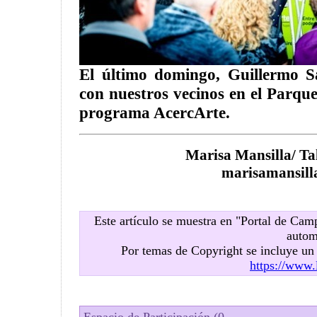
El último domingo, Guillermo 
con nuestros vecinos en el Parqu
programa AcercArte.
Marisa Mansilla/ Tal
marisamansil
Este artículo se muestra en "Portal de Ca
autom
Por temas de Copyright se incluye u
https://www.