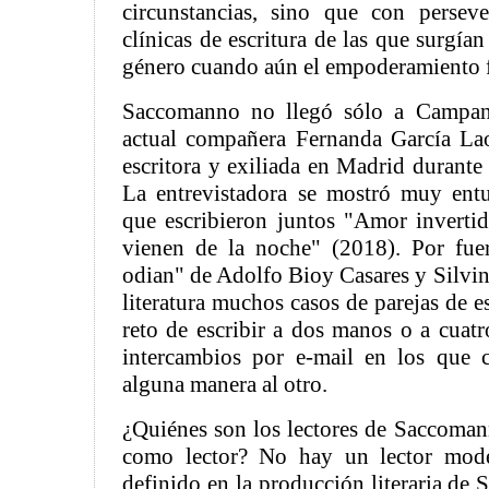
circunstancias, sino que con perseve
clínicas de escritura de las que surgían
género cuando aún el empoderamiento f
Saccomanno no llegó sólo a Campana
actual compañera Fernanda García La
escritora y exiliada en Madrid durante
La entrevistadora se mostró muy entu
que escribieron juntos "Amor inverti
vienen de la noche" (2018). Por fu
odian" de Adolfo Bioy Casares y Silvi
literatura muchos casos de parejas de e
reto de escribir a dos manos o a cuatr
intercambios por e-mail en los que 
alguna manera al otro.
¿Quiénes son los lectores de Saccoman
como lector? No hay un lector mode
definido en la producción literaria de