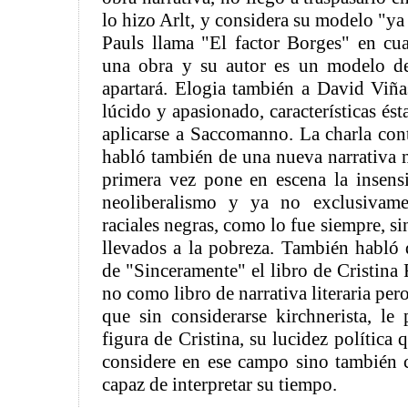
lo hizo Arlt, y considera su modelo "y
Pauls llama "El factor Borges" en cu
una obra y su autor es un modelo d
apartará. Elogia también a David Viña
lúcido y apasionado, características és
aplicarse a Saccomanno. La charla co
habló también de una nueva narrativa 
primera vez pone en escena la insensi
neoliberalismo y ya no exclusivame
raciales negras, como lo fue siempre, s
llevados a la pobreza. También habló 
de "Sinceramente" el libro de Cristina
no como libro de narrativa literaria pero
que sin considerarse kirchnerista, le
figura de Cristina, su lucidez política
considere en ese campo sino también 
capaz de interpretar su tiempo.