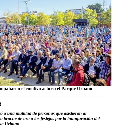
ompañaron el emotivo acto en el Parque Urbano
O
tó a una multitud de personas que asistieron al
o broche de oro a los festejos por la inauguración del
que Urbano