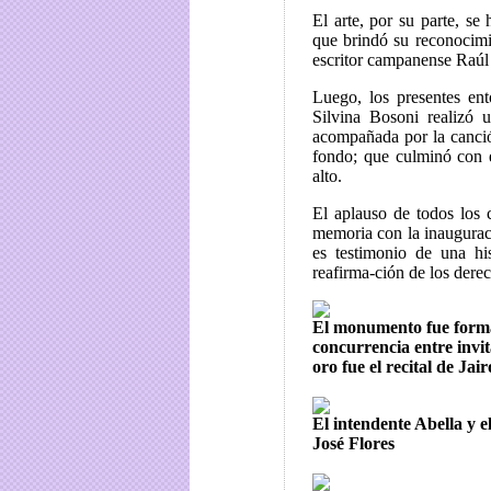
El arte, por su parte, se 
que brindó su reconocimie
escritor campanense Raúl 
Luego, los presentes en
Silvina Bosoni realizó 
acompañada por la canci
fondo; que culminó con e
alto.
El aplauso de todos los
memoria con la inaugura
es testimonio de una hi
reafirma-ción de los derec
El monumento fue forma
concurrencia entre invit
oro fue el recital de Jai
El intendente Abella y e
José Flores