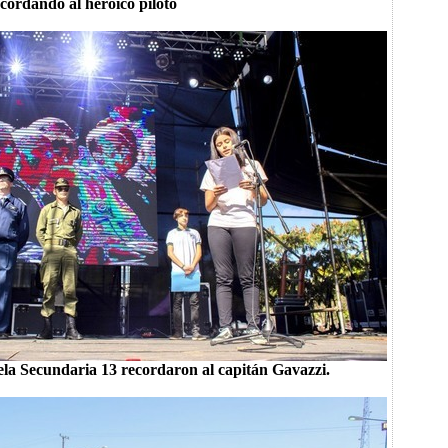
recordando al heroico piloto
la Secundaria 13 recordaron al capitán Gavazzi.