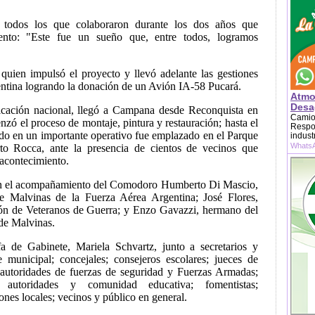
a todos los que colaboraron durante los dos años que
nto: "Este fue un sueño que, entre todos, logramos
 quien impulsó el proyecto y llevó adelante las gestiones
entina logrando la donación de un Avión IA-58 Pucará.
Atmo
Desag
ricación nacional, llegó a Campana desde Reconquista en
Camion
zó el proceso de montaje, pintura y restauración; hasta el
Respon
o en un importante operativo fue emplazado en el Parque
indust
WhatsA
o Rocca, ante la presencia de cientos de vecinos que
 acontecimiento.
on el acompañamiento del Comodoro Humberto Di Mascio,
 de Malvinas de la Fuerza Aérea Argentina; José Flores,
ión de Veteranos de Guerra; y Enzo Gavazzi, hermano del
de Malvinas.
fa de Gabinete, Mariela Schvartz, junto a secretarios y
e municipal; concejales; consejeros escolares; jueces de
s; autoridades de fuerzas de seguridad y Fuerzas Armadas;
 autoridades y comunidad educativa; fomentistas;
iones locales; vecinos y público en general.