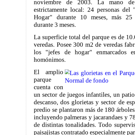
noviembre de 2003. La mano de
estrictamente local: 24 personas del 
Hogar" durante 10 meses, más 25 op
durante 3 meses.
La superficie total del parque es de
10
veredas. Posee
300 m2
de veredas fabr
los "jefes de hogar" enmarcados en
homónimos.
El amplio
parque
cuenta con
un sector de juegos infantiles, un pati
descanso, dos glorietas y sector de es
predio se plantaron más de 180 árbole
incluyendo palmeras y jacarandaes
y 78
de distintas tonalidades. Todo supervi
paisajistas contratado especialmente par