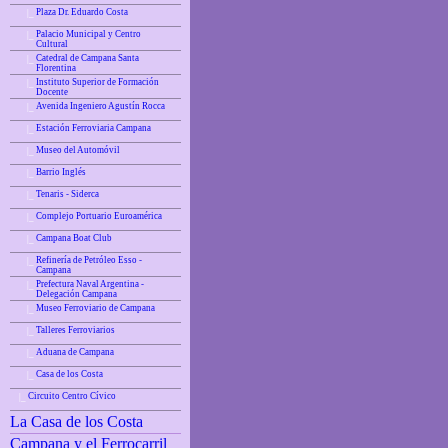
Plaza Dr. Eduardo Costa
|_
Palacio Municipal y Centro
|_
Cultural
Catedral de Campana Santa
|_
Florentina
Instituto Superior de Formación
|_
Docente
Avenida Ingeniero Agustín Rocca
|_
Estación Ferroviaria Campana
|_
Museo del Automóvil
|_
Barrio Inglés
|_
Tenaris - Siderca
|_
Complejo Portuario Euroamérica
|_
Campana Boat Club
|_
Refinería de Petróleo Esso -
|_
Campana
Prefectura Naval Argentina -
|_
Delegación Campana
Museo Ferroviario de Campana
|_
Talleres Ferroviarios
|_
Aduana de Campana
|_
Casa de los Costa
|_
Circuito Centro Cívico
|_
La Casa de los Costa
Campana y el Ferrocarril