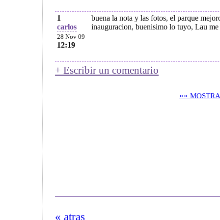
1
buena la nota y las fotos, el parque mej
carlos
inauguracion, buenisimo lo tuyo, Lau me e
28 Nov 09
12:19
+ Escribir un comentario
«»
MOSTRA
« atras