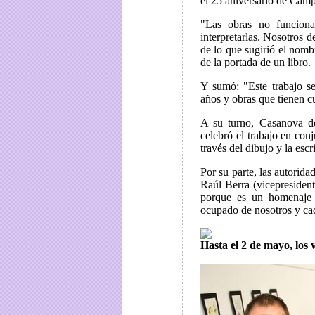
el 25 aniversario de Camp
"Las obras no funcionan
interpretarlas. Nosotros 
de lo que sugirió el nombr
de la portada de un libro.
Y sumó: "Este trabajo s
años y obras que tienen 
A su turno, Casanova de
celebró el trabajo en con
través del dibujo y la escri
Por su parte, las autorid
Raúl Berra (vicepresiden
porque es un homenaje d
ocupado de nosotros y ca
Hasta el 2 de mayo, los 