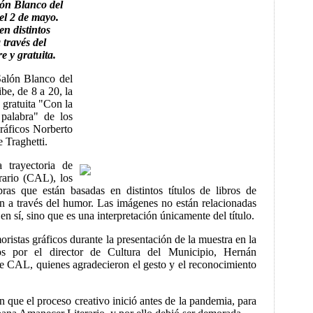
lón Blanco del
 el 2 de mayo.
en distintos
 través del
e y gratuita.
Salón Blanco del
ibe, de 8 a 20, la
 gratuita "Con la
 palabra" de los
ráficos Norberto
 Traghetti.
 trayectoria de
ario (CAL), los
bras que están basadas en distintos títulos de libros de
ón a través del humor. Las imágenes no están relacionadas
 en sí, sino que es una interpretación únicamente del título.
ristas gráficos durante la presentación de la muestra en la
s por el director de Cultura del Municipio, Hernán
de CAL, quienes agradecieron el gesto y el reconocimiento
n que el proceso creativo inició antes de la pandemia, para