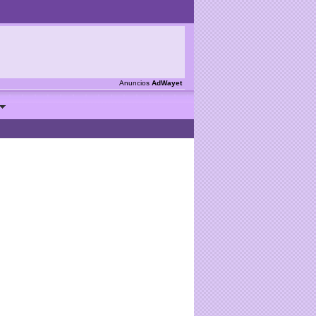
Anuncios
AdWayet