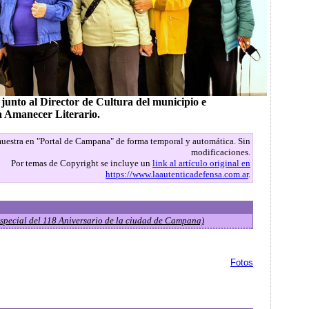
 junto al Director de Cultura del municipio e
 Amanecer Literario.
 muestra en "Portal de Campana" de forma temporal y automática. Sin
modificaciones.
Por temas de Copyright se incluye un
link al artículo original en
https://www.laautenticadefensa.com.ar
.
special del 118 Aniversario de la ciudad de Campana)
Fotos