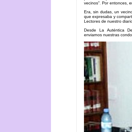
vecinos". Por entonces, e
Era, sin dudas, un vecin
que expresaba y compart
Lectores de nuestro diari
Desde La Auténtica De
enviamos nuestras condole