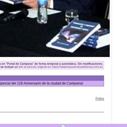
ra en "Portal de Campana" de forma temporal y automática. Sin modificaciones.
 se incluye un
link al artículo original en https://www.laautenticadefensa.com.ar
.
special del 118 Aniversario de la ciudad de Campana)
Fotos