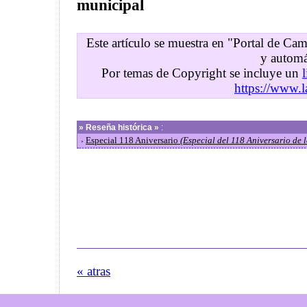
municipal
Este artículo se muestra en "Portal de C
y automá
Por temas de Copyright se incluye un
https://www.l
»
Reseña histórica »
:
Especial 118 Aniversario
(Especial del 118 Aniversario de
›
« atras