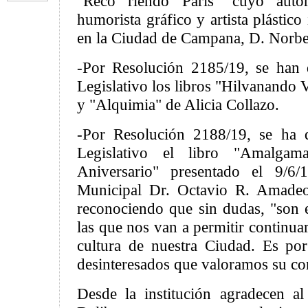
"Reco riendo París" cuyo autor
humorista gráfico y artista plástico
en la Ciudad de Campana, D. Norbe
-Por Resolución 2185/19, se han 
Legislativo los libros "Hilvanando 
y "Alquimia" de Alicia Collazo.
-Por Resolución 2188/19, se ha d
Legislativo el libro "Amalga
Aniversario" presentado el 9/6/
Municipal Dr. Octavio R. Amadeo
reconociendo que sin dudas, "son e
las que nos van a permitir continuar
cultura de nuestra Ciudad. Es por
desinteresados que valoramos su co
Desde la institución agradecen a