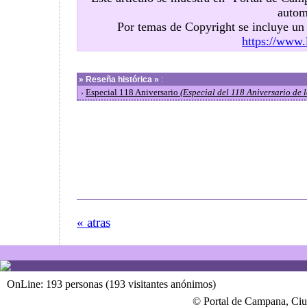
autom
Por temas de Copyright se incluye u
https://www.
»
Reseña histórica »
:
Especial 118 Aniversario
(Especial del 118 Aniversario de
›
« atras
OnLine: 193 personas (193 visitantes anónimos)
© Portal de Campana, Ciu