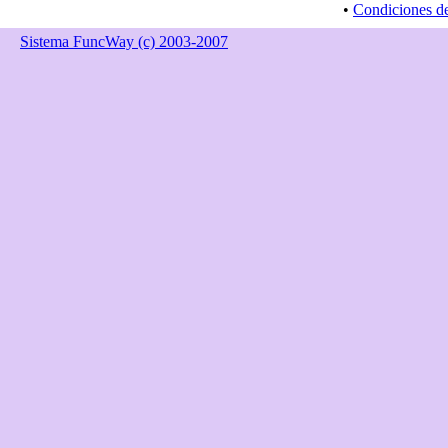
•
Condiciones d
Sistema FuncWay (c) 2003-2007