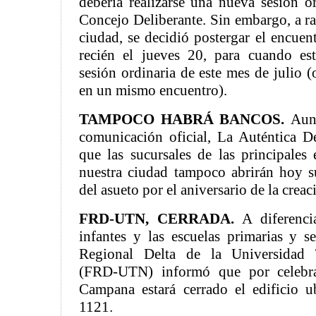
debería realizarse una nueva sesión o
Concejo Deliberante. Sin embargo, a raí
ciudad, se decidió postergar el encuent
recién el jueves 20, para cuando es
sesión ordinaria de este mes de julio (
en un mismo encuentro).
TAMPOCO HABRÁ BANCOS.
Aun
comunicación oficial, La Auténtica D
que las sucursales de las principales 
nuestra ciudad tampoco abrirán hoy s
del asueto por el aniversario de la cre
FRD-UTN, CERRADA.
A diferenci
infantes y las escuelas primarias y se
Regional Delta de la Universidad 
(FRD-UTN) informó que por celebrar
Campana estará cerrado el edificio 
1121.