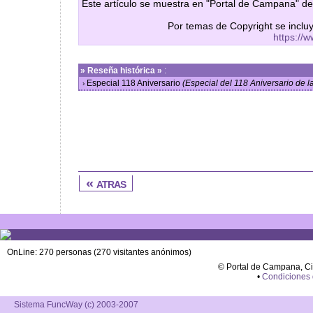
Este artículo se muestra en "Portal de Campana" de
Por temas de Copyright se inclu
https://
»
Reseña histórica »
:
Especial 118 Aniversario
(Especial del 118 Aniversario de
›
« atras
OnLine: 270 personas (270 visitantes anónimos)
© Portal de Campana, C
•
Condiciones
Sistema FuncWay (c) 2003-2007