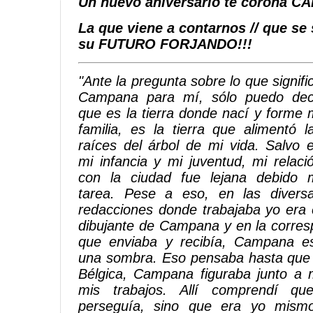
Un nuevo aniversario te corona C
La que viene a contarnos // que se
su FUTURO FORJANDO!!!
"Ante la pregunta sobre lo que signifi
Campana para mí, sólo puedo dec
que es la tierra donde nací y forme 
familia, es la tierra que alimentó l
raíces del árbol de mi vida. Salvo 
mi infancia y mi juventud, mi relaci
con la ciudad fue lejana debido 
tarea. Pese a eso, en las divers
redacciones donde trabajaba yo era 
dibujante de Campana y en la corresp
que enviaba y recibía, Campana e
una sombra. Eso pensaba hasta que 
Bélgica, Campana figuraba junto a 
mis trabajos. Allí comprendí 
perseguía, sino que era yo mismo