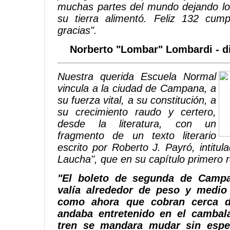
muchas partes del mundo dejando los
su tierra alimentó. Feliz 132 cu
gracias".
Norberto "Lombar" Lombardi - d
Nuestra querida Escuela Normal
vincula a la ciudad de Campana, a
su fuerza vital, a su constitución, a
su crecimiento raudo y certero,
desde la literatura, con un
fragmento de un texto literario
escrito por Roberto J. Payró, intitu
Laucha", que en su capítulo primero 
"El boleto de segunda de Camp
valía alrededor de peso y medio
como ahora que cobran cerca de
andaba entretenido en el cambal
tren se mandara mudar sin esper