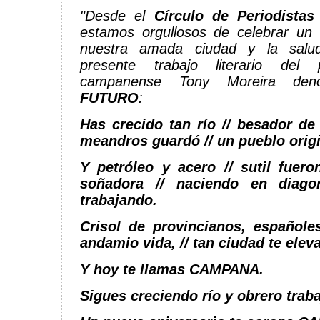
"Desde el
Círculo de Periodista
estamos orgullosos de celebrar un 
nuestra amada ciudad y la salu
presente trabajo literario del 
campanense Tony Moreira de
FUTURO
:
Has crecido tan río // besador de
meandros guardó // un pueblo origi
Y petróleo y acero // sutil fuero
soñadora // naciendo en diago
trabajando.
Crisol de provincianos, españole
andamio vida, // tan ciudad te elev
Y hoy te llamas CAMPANA.
Sigues creciendo río y obrero trab