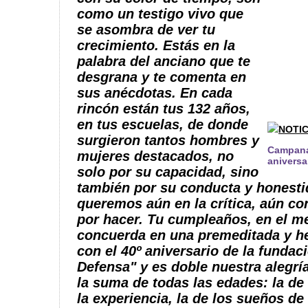
como un testigo vivo que
se asombra de ver tu
crecimiento. Estás en la
palabra del anciano que te
desgrana y te comenta en
sus anécdotas. En cada
rincón están tus 132 años,
en tus escuelas, de donde
NOTIC
surgieron tantos hombres y
Campana
mujeres destacados, no
aniversa
solo por su capacidad, sino
también por su conducta y honesti
queremos aún en la crítica, aún co
por hacer. Tu cumpleaños, en el me
concuerda en una premeditada y h
con el 40º aniversario de la fundac
Defensa" y es doble nuestra alegrí
la suma de todas las edades: la de
la experiencia, la de los sueños de 