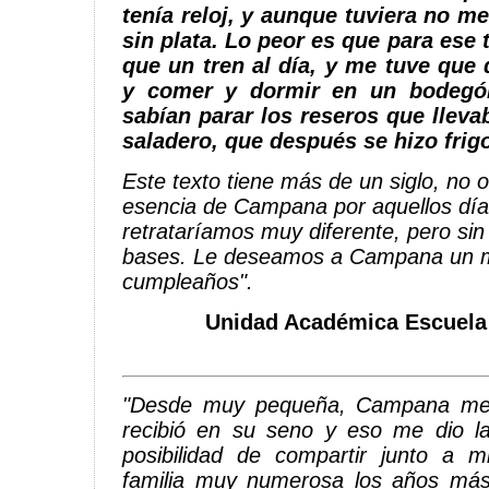
tenía reloj, y aunque tuviera no me 
sin plata. Lo peor es que para ese
que un tren al día, y me tuve qu
y comer y dormir en un bodegó
sabían parar los reseros que lleva
saladero, que después se hizo frigor
Este texto tiene más de un siglo, no 
esencia de Campana por aquellos días
retrataríamos muy diferente, pero sin
bases. Le deseamos a Campana un m
cumpleaños".
Unidad Académica Escuela 
"Desde muy pequeña, Campana m
recibió en su seno y eso me dio l
posibilidad de compartir junto a m
familia muy numerosa los años má