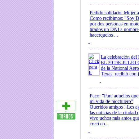
Pedido solidario: Mujer 
Como recibimos: "Soy Del
por dos personas en moto
tirados un DNI a nombre
hacerquelos ...
La celebración del
EL 20 DE JULIO 
de la National Aer
Texas, recibió con j
Paco: ”Para aquellos que 
mi vida de mochilero”
Queridos amigos ! Les a
las noticias de la ciudad
vivo uchos más anios que
crecí co...