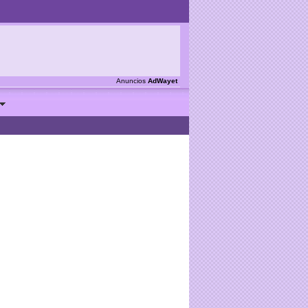
Anuncios
AdWayet