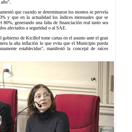
 año".
ndamentó que cuando se determinaron los montos se preveía
30% y que en la actualidad los índices mensuales que se
l 80%, generando una falta de financiación real tanto sea
dos afectados a seguridad o al SAE.
 gobierno de Kicillof tome cartas en el asunto ante el gran
era la alta inflación lo que evita que el Municipio pueda
unamente establecidas", manifestó la concejal de raíces