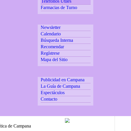
Teléfonos Utiles
Farmacias de Turno
Newsletter
Calendario
Búsqueda Interna
Recomendar
Regístrese
Mapa del Sitio
Publicidad en Campana
La Guía de Campana
Espectáculos
Contacto
ítica de Campana