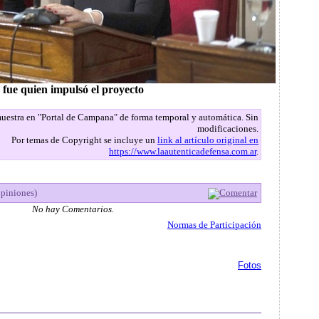
 fue quien impulsó el proyecto
 muestra en "Portal de Campana" de forma temporal y automática. Sin
modificaciones.
Por temas de Copyright se incluye un
link al artículo original en
https://www.laautenticadefensa.com.ar
.
opiniones)
Comentar
No hay Comentarios.
Normas de Participación
Fotos