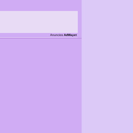
Anuncios
AdWayet