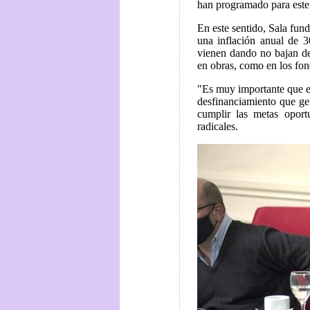
han programado para este
En este sentido, Sala fu
una inflación anual de 
vienen dando no bajan de
en obras, como en los fon
"Es muy importante que el
desfinanciamiento que gen
cumplir las metas oport
radicales.