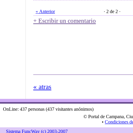
« Anterior
· 2 de 2 ·
+ Escribir un comentario
« atras
OnLine: 437 personas (437 visitantes anónimos)
© Portal de Campana, Ciu
•
Condiciones d
Sistema FuncWay (c) 2003-2007