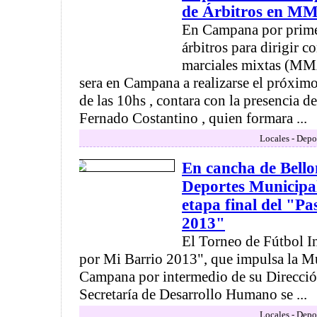
de Árbitros en M
En Campana por primer
árbitros para dirigir c
marciales mixtas (MMA
sera en Campana a realizarse el próximo
de las 10hs , contara con la presencia d
Fernado Costantino , quien formara ...
Locales - Depo
En cancha de Bell
Deportes Municipal
etapa final del "P
2013"
El Torneo de Fútbol I
por Mi Barrio 2013", que impulsa la M
Campana por intermedio de su Dirección
Secretaría de Desarrollo Humano se ...
Locales - Depo