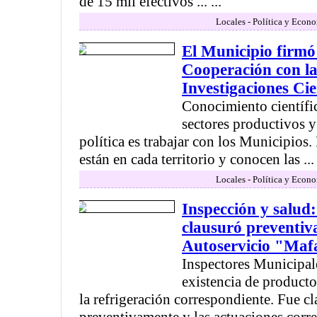
de 15 mil efectivos ... ...
Locales - Política y Econ
El Municipio firm
Cooperación con l
Investigaciones Cie
Conocimiento científi
sectores productivos y
política es trabajar con los Municipios.
están en cada territorio y conocen las ...
Locales - Política y Econ
Inspección y salud
clausuró preventiv
Autoservicio "Maf
Inspectores Municipale
existencia de producto
la refrigeración correspondiente. Fue c