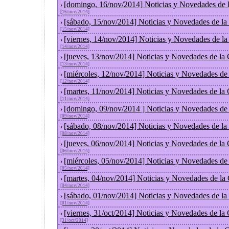
[domingo, 16/nov/2014] Noticias y Novedades de 
›
[16/nov/2014]
[sábado, 15/nov/2014] Noticias y Novedades de la
›
[15/nov/2014]
[viernes, 14/nov/2014] Noticias y Novedades de l
›
[14/nov/2014]
[jueves, 13/nov/2014] Noticias y Novedades de la
›
[13/nov/2014]
[miércoles, 12/nov/2014] Noticias y Novedades de
›
[12/nov/2014]
[martes, 11/nov/2014] Noticias y Novedades de la
›
[11/nov/2014]
[domingo, 09/nov/2014 ] Noticias y Novedades de
›
[09/nov/2014]
[sábado, 08/nov/2014] Noticias y Novedades de la
›
[08/nov/2014]
[jueves, 06/nov/2014] Noticias y Novedades de la
›
[06/nov/2014]
[miércoles, 05/nov/2014] Noticias y Novedades de
›
[05/nov/2014]
[martes, 04/nov/2014] Noticias y Novedades de la
›
[04/nov/2014]
[sábado, 01/nov/2014] Noticias y Novedades de la
›
[01/nov/2014]
[viernes, 31/oct/2014] Noticias y Novedades de la
›
[31/oct/2014]