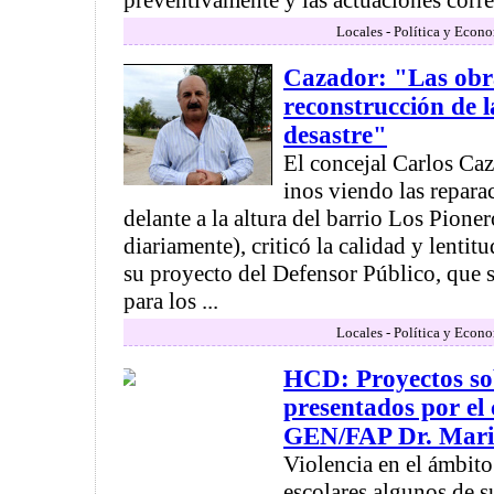
preventivamente y las actuaciones corre
Locales - Política y Econ
Cazador: "Las obra
reconstrucción de l
desastre"
El concejal Carlos Caz
inos viendo las repara
delante a la altura del barrio Los Pione
diariamente), criticó la calidad y lentit
su proyecto del Defensor Público, que 
para los ...
Locales - Política y Econ
HCD: Proyectos so
presentados por el 
GEN/FAP Dr. Mari
Violencia en el ámbit
escolares algunos de s