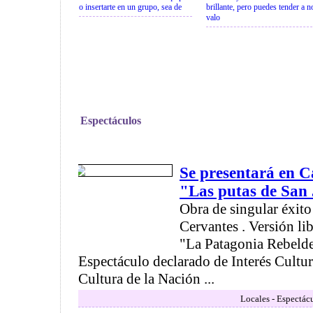
o insertarte en un grupo, sea de
brillante, pero puedes tender a n
valo
Espectáculos
Se presentará en 
"Las putas de San 
Obra de singular éxito
Cervantes . Versión li
"La Patagonia Rebelde
Espectáculo declarado de Interés Cultura
Cultura de la Nación ...
Locales - Espectác