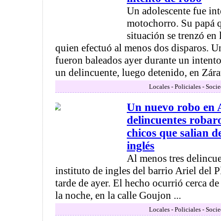
Un adolescente fue in
motochorro. Su papá q
situación se trenzó en 
quien efectuó al menos dos disparos. U
fueron baleados ayer durante un intent
un delincuente, luego detenido, en Zárate
Locales - Policiales - Soci
Un nuevo robo en Ar
delincuentes robaro
chicos que salian d
inglés
Al menos tres delincu
instituto de ingles del barrio Ariel del P
tarde de ayer. El hecho ocurrió cerca de
la noche, en la calle Goujon ...
Locales - Policiales - Soci