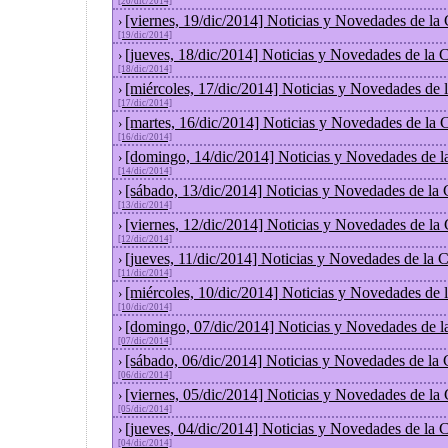
[20/dic/2014]
[viernes, 19/dic/2014] Noticias y Novedades de la
›
[19/dic/2014]
[jueves, 18/dic/2014] Noticias y Novedades de la
›
[18/dic/2014]
[miércoles, 17/dic/2014] Noticias y Novedades de
›
[17/dic/2014]
[martes, 16/dic/2014] Noticias y Novedades de la
›
[16/dic/2014]
[domingo, 14/dic/2014] Noticias y Novedades de l
›
[14/dic/2014]
[sábado, 13/dic/2014] Noticias y Novedades de la
›
[13/dic/2014]
[viernes, 12/dic/2014] Noticias y Novedades de la
›
[12/dic/2014]
[jueves, 11/dic/2014] Noticias y Novedades de la 
›
[11/dic/2014]
[miércoles, 10/dic/2014] Noticias y Novedades de
›
[10/dic/2014]
[domingo, 07/dic/2014] Noticias y Novedades de l
›
[07/dic/2014]
[sábado, 06/dic/2014] Noticias y Novedades de la
›
[06/dic/2014]
[viernes, 05/dic/2014] Noticias y Novedades de la
›
[05/dic/2014]
[jueves, 04/dic/2014] Noticias y Novedades de la
›
[04/dic/2014]