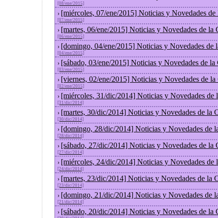
[08/ene/2015]
[miércoles, 07/ene/2015] Noticias y Novedades de
›
[07/ene/2015]
[martes, 06/ene/2015] Noticias y Novedades de la
›
[06/ene/2015]
[domingo, 04/ene/2015] Noticias y Novedades de 
›
[04/ene/2015]
[sábado, 03/ene/2015] Noticias y Novedades de la
›
[03/ene/2015]
[viernes, 02/ene/2015] Noticias y Novedades de l
›
[02/ene/2015]
[miércoles, 31/dic/2014] Noticias y Novedades de
›
[31/dic/2014]
[martes, 30/dic/2014] Noticias y Novedades de la
›
[30/dic/2014]
[domingo, 28/dic/2014] Noticias y Novedades de l
›
[28/dic/2014]
[sábado, 27/dic/2014] Noticias y Novedades de la
›
[27/dic/2014]
[miércoles, 24/dic/2014] Noticias y Novedades de
›
[24/dic/2014]
[martes, 23/dic/2014] Noticias y Novedades de la
›
[23/dic/2014]
[domingo, 21/dic/2014] Noticias y Novedades de l
›
[21/dic/2014]
[sábado, 20/dic/2014] Noticias y Novedades de la
›