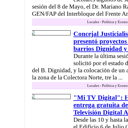
sesión del 8 de Mayo, el Dr. Mariano Ra
GEN/FAP del Interbloque del Frente A
Locales - Política y Econ
Concejal Justiciali
presentó proyectos 
barrios Dignidad 
Durante la última sesi
solicitó por el estado 
del B. Dignidad, y la colocación de un
la zona de la Colectora Norte, tre la ...
Locales - Política y Econ
"Mi TV Digital": H
entrega gratuita de
Televisión Digital 
Desde las 10 y hasta l
el Edificio 6 de Julio 