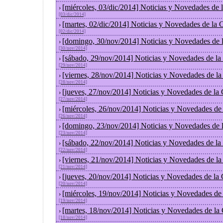
[miércoles, 03/dic/2014] Noticias y Novedades de
›
[03/dic/2014]
[martes, 02/dic/2014] Noticias y Novedades de la
›
[02/dic/2014]
[domingo, 30/nov/2014] Noticias y Novedades de 
›
[30/nov/2014]
[sábado, 29/nov/2014] Noticias y Novedades de la
›
[29/nov/2014]
[viernes, 28/nov/2014] Noticias y Novedades de l
›
[28/nov/2014]
[jueves, 27/nov/2014] Noticias y Novedades de la
›
[27/nov/2014]
[miércoles, 26/nov/2014] Noticias y Novedades de
›
[26/nov/2014]
[domingo, 23/nov/2014] Noticias y Novedades de 
›
[23/nov/2014]
[sábado, 22/nov/2014] Noticias y Novedades de la
›
[22/nov/2014]
[viernes, 21/nov/2014] Noticias y Novedades de l
›
[21/nov/2014]
[jueves, 20/nov/2014] Noticias y Novedades de la
›
[20/nov/2014]
[miércoles, 19/nov/2014] Noticias y Novedades de
›
[19/nov/2014]
[martes, 18/nov/2014] Noticias y Novedades de la
›
[18/nov/2014]