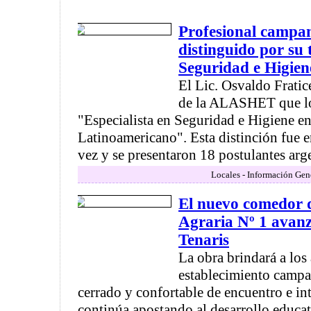
Profesional campa
distinguido por su 
Seguridad e Higien
El Lic. Osvaldo Fratice
de la ALASHET que lo
"Especialista en Seguridad e Higiene en
Latinoamericano". Esta distinción fue 
vez y se presentaron 18 postulantes arge
Locales - Información Gen
El nuevo comedor d
Agraria Nº 1 avanz
Tenaris
La obra brindará a los
establecimiento campa
cerrado y confortable de encuentro e in
continúa apostando al desarrollo educati