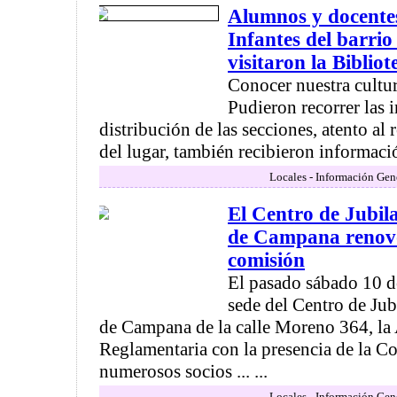
Alumnos y docentes
Infantes del barri
visitaron la Biblio
Conocer nuestra cultura
Pudieron recorrer las i
distribución de las secciones, atento a
del lugar, también recibieron informació
Locales - Información Gen
El Centro de Jubil
de Campana renovó
comisión
El pasado sábado 10 de
sede del Centro de Ju
de Campana de la calle Moreno 364, la
Reglamentaria con la presencia de la C
numerosos socios ... ...
Locales - Información Gen