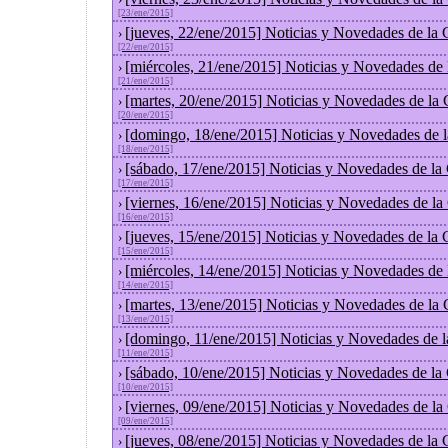
[23/ene/2015]
[jueves, 22/ene/2015] Noticias y Novedades de la
›
[22/ene/2015]
[miércoles, 21/ene/2015] Noticias y Novedades de
›
[21/ene/2015]
[martes, 20/ene/2015] Noticias y Novedades de la
›
[20/ene/2015]
[domingo, 18/ene/2015] Noticias y Novedades de 
›
[18/ene/2015]
[sábado, 17/ene/2015] Noticias y Novedades de la
›
[17/ene/2015]
[viernes, 16/ene/2015] Noticias y Novedades de l
›
[16/ene/2015]
[jueves, 15/ene/2015] Noticias y Novedades de la
›
[15/ene/2015]
[miércoles, 14/ene/2015] Noticias y Novedades de
›
[14/ene/2015]
[martes, 13/ene/2015] Noticias y Novedades de la
›
[13/ene/2015]
[domingo, 11/ene/2015] Noticias y Novedades de 
›
[11/ene/2015]
[sábado, 10/ene/2015] Noticias y Novedades de la
›
[10/ene/2015]
[viernes, 09/ene/2015] Noticias y Novedades de l
›
[09/ene/2015]
[jueves, 08/ene/2015] Noticias y Novedades de la
›