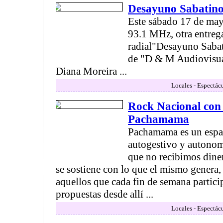
Desayuno Sabatin
Este sábado 17 de ma
93.1 MHz, otra entreg
radial"Desayuno Saba
de "D & M Audiovisual
Diana Moreira ...
Locales - Espectác
Rock Nacional con
Pachamama
Pachamama es un espac
autogestivo y autonom
que no recibimos dine
se sostiene con lo que el mismo genera,
aquellos que cada fin de semana partici
propuestas desde allí ...
Locales - Espectác