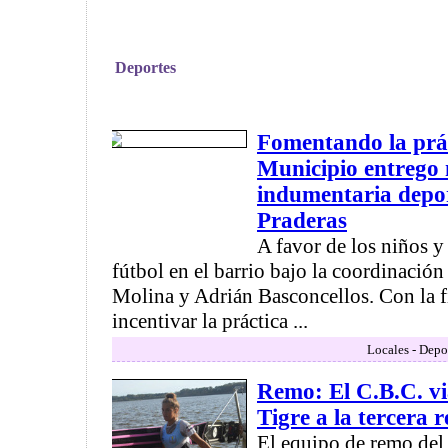
Deportes
Fomentando la prác
Municipio entrego 
indumentaria depor
Praderas
A favor de los niños y
fútbol en el barrio bajo la coordinació
Molina y Adrián Basconcellos. Con la f
incentivar la práctica ...
Locales - Depo
Remo: El C.B.C. vi
Tigre a la tercera r
El equipo de remo de