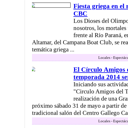
Fiesta griega en el 
CBC
Los Dioses del Olimpo 
nosotros, los mortales
frente al Río Paraná, e
Altamar, del Campana Boat Club, se rea
temática griega ...
Locales - Espectác
El Círculo Amigos 
temporada 2014 se
Iniciando sus actividad
"Circulo Amigos del T
realización de una Gr
próximo sábado 31 de mayo a partir de 
tradicional salón del Centro Gallego Caste
Locales - Espectác