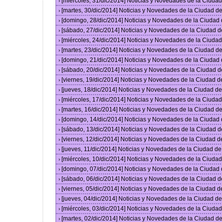
[miércoles, 31/dic/2014] Noticias y Novedades de la Ciud
›
[martes, 30/dic/2014] Noticias y Novedades de la Ciudad 
›
[domingo, 28/dic/2014] Noticias y Novedades de la Ciudad
›
[sábado, 27/dic/2014] Noticias y Novedades de la Ciudad 
›
[miércoles, 24/dic/2014] Noticias y Novedades de la Ciud
›
[martes, 23/dic/2014] Noticias y Novedades de la Ciudad 
›
[domingo, 21/dic/2014] Noticias y Novedades de la Ciudad
›
[sábado, 20/dic/2014] Noticias y Novedades de la Ciudad 
›
[viernes, 19/dic/2014] Noticias y Novedades de la Ciudad 
›
[jueves, 18/dic/2014] Noticias y Novedades de la Ciudad 
›
[miércoles, 17/dic/2014] Noticias y Novedades de la Ciud
›
[martes, 16/dic/2014] Noticias y Novedades de la Ciudad 
›
[domingo, 14/dic/2014] Noticias y Novedades de la Ciudad
›
[sábado, 13/dic/2014] Noticias y Novedades de la Ciudad 
›
[viernes, 12/dic/2014] Noticias y Novedades de la Ciudad 
›
[jueves, 11/dic/2014] Noticias y Novedades de la Ciudad d
›
[miércoles, 10/dic/2014] Noticias y Novedades de la Ciud
›
[domingo, 07/dic/2014] Noticias y Novedades de la Ciudad
›
[sábado, 06/dic/2014] Noticias y Novedades de la Ciudad 
›
[viernes, 05/dic/2014] Noticias y Novedades de la Ciudad 
›
[jueves, 04/dic/2014] Noticias y Novedades de la Ciudad 
›
[miércoles, 03/dic/2014] Noticias y Novedades de la Ciud
›
[martes, 02/dic/2014] Noticias y Novedades de la Ciudad 
›