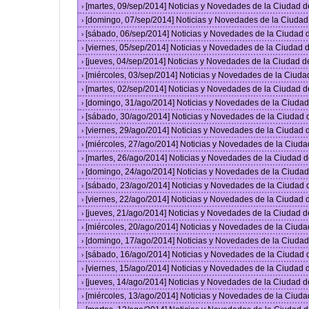
[martes, 09/sep/2014] Noticias y Novedades de la Ciudad 
›
[domingo, 07/sep/2014] Noticias y Novedades de la Ciuda
›
[sábado, 06/sep/2014] Noticias y Novedades de la Ciudad
›
[viernes, 05/sep/2014] Noticias y Novedades de la Ciudad
›
[jueves, 04/sep/2014] Noticias y Novedades de la Ciudad 
›
[miércoles, 03/sep/2014] Noticias y Novedades de la Ciud
›
[martes, 02/sep/2014] Noticias y Novedades de la Ciudad 
›
[domingo, 31/ago/2014] Noticias y Novedades de la Ciuda
›
[sábado, 30/ago/2014] Noticias y Novedades de la Ciudad
›
[viernes, 29/ago/2014] Noticias y Novedades de la Ciudad
›
[miércoles, 27/ago/2014] Noticias y Novedades de la Ciud
›
[martes, 26/ago/2014] Noticias y Novedades de la Ciudad 
›
[domingo, 24/ago/2014] Noticias y Novedades de la Ciuda
›
[sábado, 23/ago/2014] Noticias y Novedades de la Ciudad
›
[viernes, 22/ago/2014] Noticias y Novedades de la Ciudad
›
[jueves, 21/ago/2014] Noticias y Novedades de la Ciudad 
›
[miércoles, 20/ago/2014] Noticias y Novedades de la Ciud
›
[domingo, 17/ago/2014] Noticias y Novedades de la Ciuda
›
[sábado, 16/ago/2014] Noticias y Novedades de la Ciudad
›
[viernes, 15/ago/2014] Noticias y Novedades de la Ciudad
›
[jueves, 14/ago/2014] Noticias y Novedades de la Ciudad 
›
[miércoles, 13/ago/2014] Noticias y Novedades de la Ciud
›