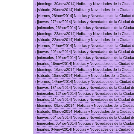
[domingo, 30/nov/2014] Noticias y Novedades de la Ciuda
›
[sábado, 29/nov/2014] Noticias y Novedades de la Ciudad
›
[viernes, 28/nov/2014] Noticias y Novedades de la Ciudad
›
[jueves, 27/nov/2014] Noticias y Novedades de la Ciudad 
›
[miércoles, 26/nov/2014] Noticias y Novedades de la Ciud
›
[domingo, 23/nov/2014] Noticias y Novedades de la Ciuda
›
[sábado, 22/nov/2014] Noticias y Novedades de la Ciudad
›
[viernes, 21/nov/2014] Noticias y Novedades de la Ciudad
›
[jueves, 20/nov/2014] Noticias y Novedades de la Ciudad 
›
[miércoles, 19/nov/2014] Noticias y Novedades de la Ciud
›
[martes, 18/nov/2014] Noticias y Novedades de la Ciudad 
›
[domingo, 16/nov/2014] Noticias y Novedades de la Ciuda
›
[sábado, 15/nov/2014] Noticias y Novedades de la Ciudad
›
[viernes, 14/nov/2014] Noticias y Novedades de la Ciudad
›
[jueves, 13/nov/2014] Noticias y Novedades de la Ciudad 
›
[miércoles, 12/nov/2014] Noticias y Novedades de la Ciud
›
[martes, 11/nov/2014] Noticias y Novedades de la Ciudad 
›
[domingo, 09/nov/2014 ] Noticias y Novedades de la Ciud
›
[sábado, 08/nov/2014] Noticias y Novedades de la Ciudad
›
[jueves, 06/nov/2014] Noticias y Novedades de la Ciudad 
›
[miércoles, 05/nov/2014] Noticias y Novedades de la Ciud
›
[martes, 04/nov/2014] Noticias y Novedades de la Ciudad 
›