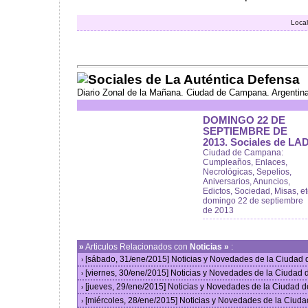
Local
Sociales de La Auténtica Defensa
Diario Zonal de la Mañana. Ciudad de Campana. Argentin
DOMINGO 22 DE
SEPTIEMBRE DE
2013. Sociales de LAD
Ciudad de Campana:
Cumpleaños, Enlaces,
Necrológicas, Sepelios,
Aniversarios, Anuncios,
Edictos, Sociedad, Misas, et
domingo 22 de septiembre
de 2013
»
Articulos Relacionados con
Noticias »
:
[sábado, 31/ene/2015] Noticias y Novedades de la Ciudad
›
[viernes, 30/ene/2015] Noticias y Novedades de la Ciudad
›
[jueves, 29/ene/2015] Noticias y Novedades de la Ciudad 
›
[miércoles, 28/ene/2015] Noticias y Novedades de la Ciud
›