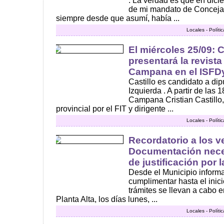
. La verdad es que en dic
de mi mandato de Concejal
siempre desde que asumí, había ...
Locales - Polít
El miércoles 25/09: C
presentará la revista
Campana en el ISFD
Castillo es candidato a dip
Izquierda . A partir de las
Campana Cristian Castillo,
provincial por el FIT y dirigente ...
Locales - Polít
Recordatorio a los v
Documentación neces
de justificación por 
Desde el Municipio informa
cumplimentar hasta el inic
trámites se llevan a cabo en
Planta Alta, los días lunes, ...
Locales - Polít