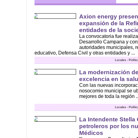
Axion energy presen
expansión de la Ref
entidades de la socie
La convocatoria fue realiz
Desarrollo Campana y cont
autoridades municipales, r
educativo, Defensa Civil y otras entidades y ...
Locales - Polít
La modernización de
excelencia en la sal
Con las nuevas incorporaci
nosocomio municipal se ub
mejores de toda la región ..
Locales - Polít
La Intendente Stella G
petroleros por los n
Médicos