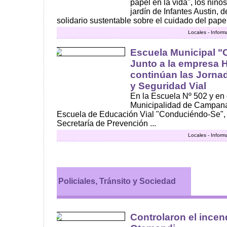
papel en la vida", los niño
jardín de Infantes Austin, 
solidario sustentable sobre el cuidado del papel 
Locales - Inform
Escuela Municipal 
Junto a la empresa 
continúan las Jorna
y Seguridad Vial
En la Escuela Nº 502 y en 
Municipalidad de Campana,
Escuela de Educación Vial "Conduciéndo-Se", 
Secretaría de Prevención ...
Locales - Inform
Policiales, Tránsito y Sociedad
Controlaron el incen