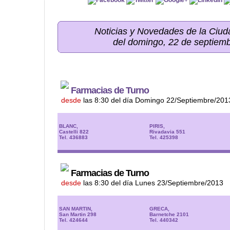
Noticias y Novedades de la Ci
del domingo, 22 de septiem
Farmacias de Turno
desde
las 8:30 del día Domingo 22/Septiembre/201
BLANC,
PIRIS,
Castelli 822
Rivadavia 551
Tel. 436883
Tel. 425398
Farmacias de Turno
desde
las 8:30 del día Lunes 23/Septiembre/2013
SAN MARTIN,
GRECA,
San Martin 298
Barnetche 2101
Tel. 424644
Tel. 440342