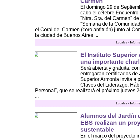
Carmen
El domingo 29 de Septiembr
cabo el célebre Encuentro 
"Ntra. Sra. del Carmen" d
"Semana de la Comunidad"
el Coral del Carmen (coro anfitrión) junto al C
la ciudad de Buenos Aires ...
Locales - Inform
El Instituto Superio
una importante charl
Será abierta y gratuita, con
entregaran certificados de a
Superior Armonía invita a p
Claves del Liderazgo, Hábi
Personal", que se realizará el próximo jueves 
...
Locales - Inform
Alumnos del Jardín d
EBS realizan un proy
sustentable
En el marco del proyecto in