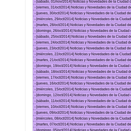
[sábado, 01/nov/2014] Noticias y Novedades de la Ciudad
›
[viernes, 31/oct/2014] Noticias y Novedades de la Ciudad 
›
[jueves, 30/oct/2014] Noticias y Novedades de la Ciudad 
›
[miércoles, 29/oct/2014] Noticias y Novedades de la Ciud
›
[martes, 28/oct/2014] Noticias y Novedades de la Ciudad 
›
[domingo, 26/oct/2014] Noticias y Novedades de la Ciudad
›
[sábado, 25/oct/2014] Noticias y Novedades de la Ciudad 
›
[viernes, 24/oct/2014] Noticias y Novedades de la Ciudad 
›
[jueves, 23/oct/2014] Noticias y Novedades de la Ciudad 
›
[miércoles, 22/oct/2014] Noticias y Novedades de la Ciud
›
[martes, 21/oct/2014] Noticias y Novedades de la Ciudad 
›
[domingo, 19/oct/2014] Noticias y Novedades de la Ciudad
›
[sábado, 18/oct/2014] Noticias y Novedades de la Ciudad 
›
[viernes, 17/oct/2014] Noticias y Novedades de la Ciudad 
›
[jueves, 16/oct/2014] Noticias y Novedades de la Ciudad 
›
[miércoles, 15/oct/2014] Noticias y Novedades de la Ciud
›
[domingo, 12/oct/2014] Noticias y Novedades de la Ciudad
›
[sábado, 11/oct/2014] Noticias y Novedades de la Ciudad 
›
[viernes, 10/oct/2014] Noticias y Novedades de la Ciudad 
›
[jueves, 09/oct/2014] Noticias y Novedades de la Ciudad 
›
[miércoles, 08/oct/2014] Noticias y Novedades de la Ciud
›
[martes, 07/oct/2014] Noticias y Novedades de la Ciudad 
›
[domingo, 05/oct/2014] Noticias y Novedades de la Ciudad
›