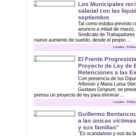
Los Municipales rec
salarial con las liqu
septiembre
Tal como estaba previsto c
anuncio a mitad de marzo,
Sindicato de Trabajadores
nuevo aumento de sueldo, desde el propio ...
Locales - Polít
El Frente Progresist
Proyecto de Ley de E
Retenciones a las E
Con presencia de los Dipu
Alfonsín y Maria Luisa Stor
Gustavo Grispum, se prese
prensa un proyecto de ley para eliminar ...
Locales - Polít
Guillermo Bentancou
a las únicas víctimas
y sus familias"
"Es scandaloso y nos da b