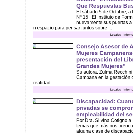
Que Respuestas Bu
El sábado 5 de Octubre, a 
Nº 15 . El Instituto de Fo
nuevamente sus puertas a 
n espacio para pensar juntos sobre ...
Locales - Inform
Consejo Asesor de A
Mujeres Campanense
presentación del Lib
Grandes Mujeres"
Su autora, Zulma Recchini,
Campana en la gestación d
realidad ...
Locales - Inform
Discapacidad: Cuan
privadas se comprom
empleabilidad del se
Por Dra. Silvina Cotignola
temas que más nos preocu
alguna clase de discapaci