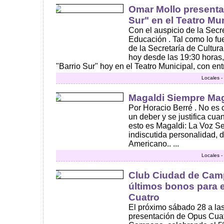
Omar Mollo presenta
Sur" en el Teatro Mu
Con el auspicio de la Secre
Educación . Tal como lo fue
de la Secretaría de Cultura
hoy desde las 19:30 horas
"Barrio Sur" hoy en el Teatro Municipal, con entra
Locales -
Magaldi Siempre Mag
Por Horacio Berré . No es 
un deber y se justifica cua
esto es Magaldi: La Voz S
indiscutida personalidad, 
Americano.. ...
Locales -
Club Ciudad de Camp
últimos bonos para e
Cuatro
El próximo sábado 28 a las 
presentación de Opus Cuat