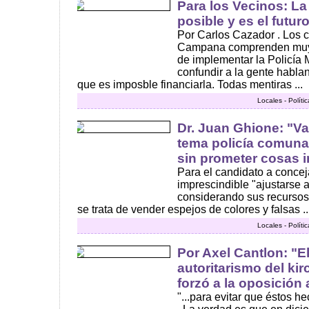
Para los Vecinos: La
posible y es el futur
Por Carlos Cazador . Los c
Campana comprenden muy
de implementar la Policía 
confundir a la gente habla
que es imposble financiarla. Todas mentiras ...
Locales - Polít
Dr. Juan Ghione: "Va
tema policía comunal
sin prometer cosas i
Para el candidato a concejal
imprescindible "ajustarse a
considerando sus recursos
se trata de vender espejos de colores y falsas ..
Locales - Polít
Por Axel Cantlon: "El
autoritarismo del ki
forzó a la oposición 
"...para evitar que éstos he