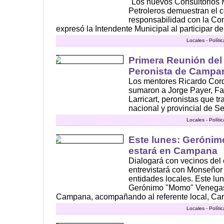
"Los nuevos Consultorios 
Petroleros demuestran el 
responsabilidad con la Com
expresó la Intendente Municipal al participar de l
Locales - Polít
Primera Reunión del
Peronista de Campa
Los mentores Ricardo Cor
sumaron a Jorge Payer, Fa
Larricart, peronistas que t
nacional y provincial de Se
Locales - Polít
Este lunes: Geróni
estará en Campana
Dialogará con vecinos del c
entrevistará con Monseñor 
entidades locales. Este lu
Gerónimo "Momo" Venegas v
Campana, acompañando al referente local, Carlo
Locales - Polít