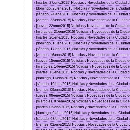
[martes, 27/ene/2015] Noticias y Novedades de la Ciudad 
›
[domingo, 25/ene/2015] Noticias y Novedades de la Ciuda
›
[sábado, 24/ene/2015] Noticias y Novedades de la Ciudad
›
[viernes, 23/ene/2015] Noticias y Novedades de la Ciudad
›
[jueves, 22/ene/2015] Noticias y Novedades de la Ciudad 
›
[miércoles, 21/ene/2015] Noticias y Novedades de la Ciud
›
[martes, 20/ene/2015] Noticias y Novedades de la Ciudad 
›
[domingo, 18/ene/2015] Noticias y Novedades de la Ciuda
›
[sábado, 17/ene/2015] Noticias y Novedades de la Ciudad
›
[viernes, 16/ene/2015] Noticias y Novedades de la Ciudad
›
[jueves, 15/ene/2015] Noticias y Novedades de la Ciudad 
›
[miércoles, 14/ene/2015] Noticias y Novedades de la Ciud
›
[martes, 13/ene/2015] Noticias y Novedades de la Ciudad 
›
[domingo, 11/ene/2015] Noticias y Novedades de la Ciuda
›
[sábado, 10/ene/2015] Noticias y Novedades de la Ciudad
›
[viernes, 09/ene/2015] Noticias y Novedades de la Ciudad
›
[jueves, 08/ene/2015] Noticias y Novedades de la Ciudad 
›
[miércoles, 07/ene/2015] Noticias y Novedades de la Ciud
›
[martes, 06/ene/2015] Noticias y Novedades de la Ciudad 
›
[domingo, 04/ene/2015] Noticias y Novedades de la Ciuda
›
[sábado, 03/ene/2015] Noticias y Novedades de la Ciudad
›
[viernes, 02/ene/2015] Noticias y Novedades de la Ciudad
›