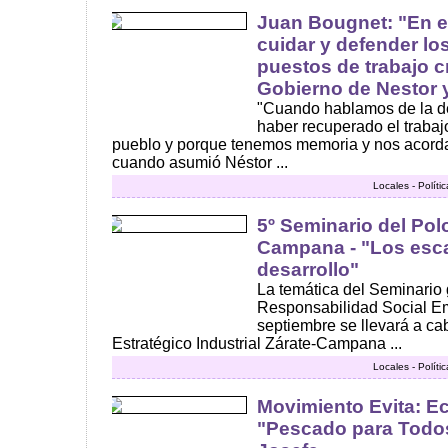
Juan Bougnet: "En e
cuidar y defender lo
puestos de trabajo c
Gobierno de Nestor y
"Cuando hablamos de la d
haber recuperado el trabaj
pueblo y porque tenemos memoria y nos acord
cuando asumió Néstor ...
Locales - Polít
5º Seminario del Polo
Campana - "Los esca
desarrollo"
La temática del Seminario g
Responsabilidad Social Em
septiembre se llevará a ca
Estratégico Industrial Zárate-Campana ...
Locales - Polít
Movimiento Evita: E
"Pescado para Todos