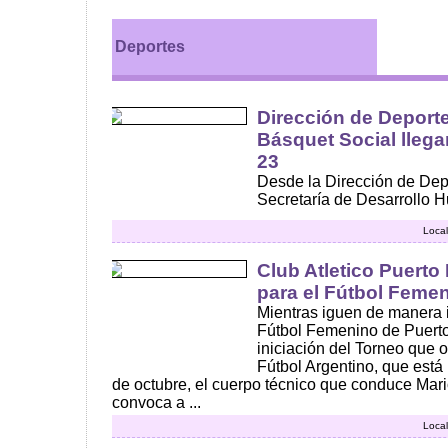
Deportes
Dirección de Deporte
Básquet Social llega
23
Desde la Dirección de Dep
Secretaría de Desarrollo Hu
Local
Club Atletico Puert
para el Fútbol Feme
Mientras iguen de manera i
Fútbol Femenino de Puerto
iniciación del Torneo que 
Fútbol Argentino, que está 
de octubre, el cuerpo técnico que conduce Mar
convoca a ...
Local