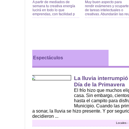
A partir de mediados de
Muy buen aspecto para
semana tu creativa energía
rendir exámenes y ocuparte
lucirá en todo lo que
de tareas intelectuales o
emprendas, con facilidad p
creativas. Abundarán las re
Espectáculos
La lluvia interrumpió
Día de la Primavera
El frío hizo que muchos el
casa. Sin embargo, ciento
hasta el campito para disfr
Municipio. Cuando las pr
a sonar, la lluvia se hizo presente. Y por segur
decidieron ...
Locales -