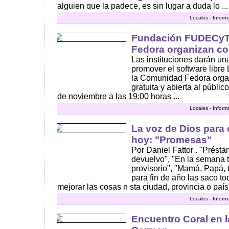
alguien que la padece, es sin lugar a duda lo ...
Locales - Inform
Fundación FUDECyT
Fedora organizan con
Las instituciones darán una
promover el software lib
la Comunidad Fedora orga
gratuita y abierta al públi
de noviembre a las 19:00 horas ...
Locales - Inform
La voz de Dios para
hoy: "Promesas"
Por Daniel Fattor . "Prést
devuelvo", "En la semana 
provisorio", "Mamá, Papá, 
para fin de año las saco tod
mejorar las cosas n sta ciudad, provincia o país
Locales - Inform
Encuentro Coral en l