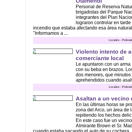
Otamendi
Personal de Reserva Natur
brigadistas del Parque Nac
integrantes del Plan Naci
lograron controlar en tarde
incendio que estaba afectando esa área natura
"Informamos a ...
Locales - Policia
Violento intento de 
comerciante local
Le apuntaron con un arma 
con su beba en brazos. Lo
dos menores, que minutos
aprehendidos cuando asalta
Locales - Policia
Asaltan a un vecino 
En las últimas horas se pr
zona del Arco, un área de 
repitiendo los hechos delic
En este caso fue un vecino 
Almirante Brown el Sr. Made
cuando estaba sacando el auto de su cochera ..