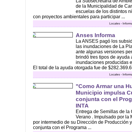
La Subsecretaría de Ambie
de la Municipalidad de C
escuelas de los distintos 
con proyectos ambientales para participar ...
Locales - Inform
Anses Informa
La ANSES pagó los subsidi
las inundaciones de La Pl
ante algunas versiones per
brindó tres tipos de ayuda 
inundaciones producidas el 
El total de la ayuda otorgada fue de $282.369.6
Locales - Inform
"Como Armar una Hue
Municipio impulsa C
conjunta con el Pro
INTA
Entrega de Semillas de l
Verano . Impulsado por la
por intermedio de su Dirección de Producción 
conjunta con el Programa ...