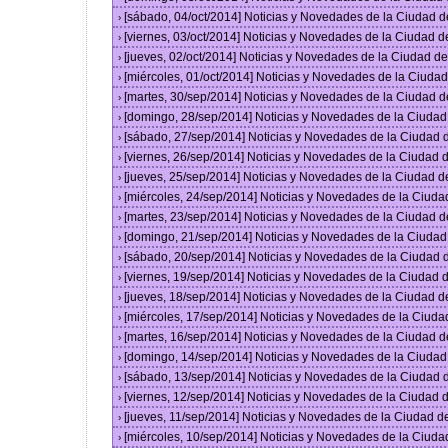
[sábado, 04/oct/2014] Noticias y Novedades de la Ciudad 
›
[viernes, 03/oct/2014] Noticias y Novedades de la Ciudad 
›
[jueves, 02/oct/2014] Noticias y Novedades de la Ciudad 
›
[miércoles, 01/oct/2014] Noticias y Novedades de la Ciud
›
[martes, 30/sep/2014] Noticias y Novedades de la Ciudad 
›
[domingo, 28/sep/2014] Noticias y Novedades de la Ciuda
›
[sábado, 27/sep/2014] Noticias y Novedades de la Ciudad
›
[viernes, 26/sep/2014] Noticias y Novedades de la Ciudad
›
[jueves, 25/sep/2014] Noticias y Novedades de la Ciudad 
›
[miércoles, 24/sep/2014] Noticias y Novedades de la Ciud
›
[martes, 23/sep/2014] Noticias y Novedades de la Ciudad 
›
[domingo, 21/sep/2014] Noticias y Novedades de la Ciuda
›
[sábado, 20/sep/2014] Noticias y Novedades de la Ciudad
›
[viernes, 19/sep/2014] Noticias y Novedades de la Ciudad
›
[jueves, 18/sep/2014] Noticias y Novedades de la Ciudad 
›
[miércoles, 17/sep/2014] Noticias y Novedades de la Ciud
›
[martes, 16/sep/2014] Noticias y Novedades de la Ciudad 
›
[domingo, 14/sep/2014] Noticias y Novedades de la Ciuda
›
[sábado, 13/sep/2014] Noticias y Novedades de la Ciudad
›
[viernes, 12/sep/2014] Noticias y Novedades de la Ciudad
›
[jueves, 11/sep/2014] Noticias y Novedades de la Ciudad 
›
[miércoles, 10/sep/2014] Noticias y Novedades de la Ciud
›