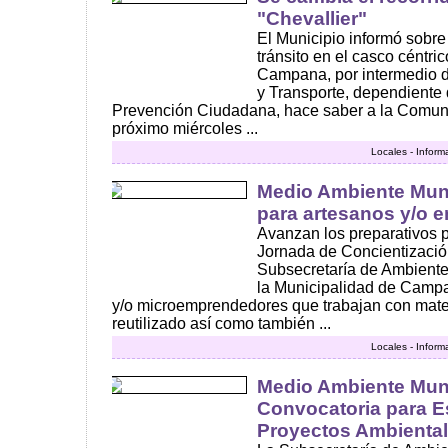
"Chevallier"
El Municipio informó sobr
tránsito en el casco céntri
Campana, por intermedio d
y Transporte, dependiente 
Prevención Ciudadana, hace saber a la Comuni
próximo miércoles ...
Locales - Inform
Medio Ambiente Muni
para artesanos y/o
Avanzan los preparativos p
Jornada de Concientizació
Subsecretaría de Ambiente
la Municipalidad de Camp
y/o microemprendedores que trabajan con mater
reutilizado así como también ...
Locales - Inform
Medio Ambiente Muni
Convocatoria para E
Proyectos Ambienta