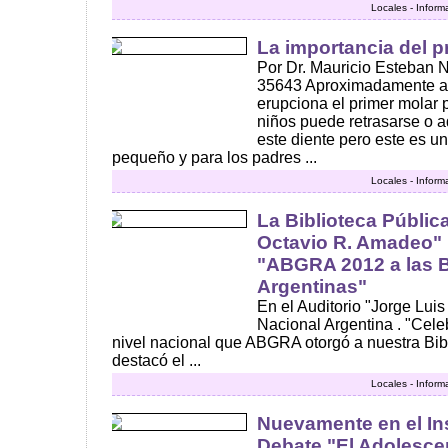
Locales - Inform
La importancia del p
Por Dr. Mauricio Esteban N
35643 Aproximadamente a 
erupciona el primer molar
niños puede retrasarse o a
este diente pero este es u
pequeño y para los padres ...
Locales - Inform
La Biblioteca Pública
Octavio R. Amadeo" 
"ABGRA 2012 a las B
Argentinas"
En el Auditorio "Jorge Luis
Nacional Argentina . "Cele
nivel nacional que ABGRA otorgó a nuestra Bib
destacó el ...
Locales - Inform
Nuevamente en el Ins
Debate "El Adolesce