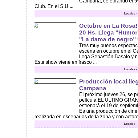
Campana, celebrando el 5º
Club. En el S.U ...
Locales -
Octubre en La Rosa!!
20 Hs. Llega "Humor
"La dama de negro" y
Tres muy buenos espectácul
escena en octubre en el Ce
llega Sebastián Basalo y no
Este show viene en frasco ...
Locales -
Producción local lle
Campana
El próximo jueves 26, se 
película EL ULTIMO GRA
estrenará el 19 de septie
Es una producción de cine
realizada en escenarios de la zona y con actores
Locales -