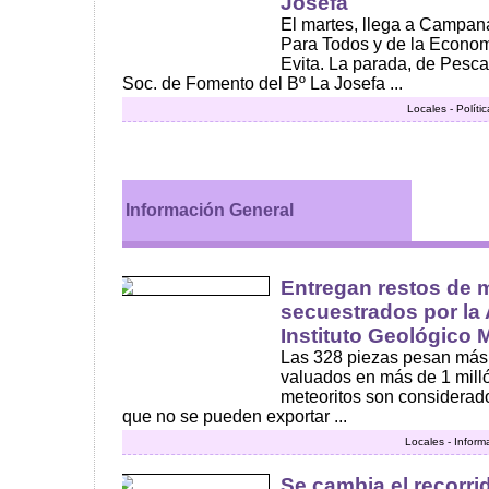
Josefa
El martes, llega a Campan
Para Todos y de la Econom
Evita. La parada, de Pesc
Soc. de Fomento del Bº La Josefa ...
Locales - Polít
Información General
Entregan restos de 
secuestrados por l
Instituto Geológico 
Las 328 piezas pesan más 
valuados en más de 1 mill
meteoritos son considerado
que no se pueden exportar ...
Locales - Inform
Se cambia el recorri