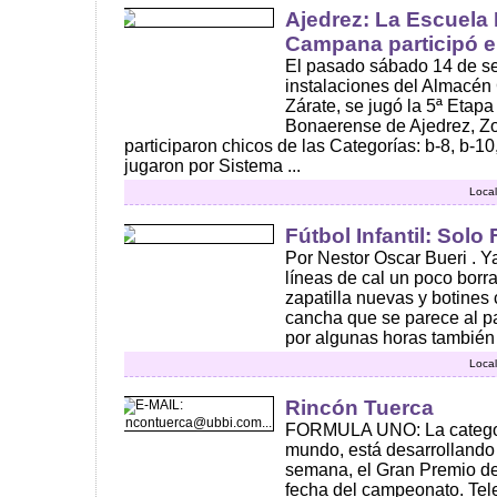
Ajedrez: La Escuela 
Campana participó e
El pasado sábado 14 de se
instalaciones del Almacén 
Zárate, se jugó la 5ª Etapa 
Bonaerense de Ajedrez, Z
participaron chicos de las Categorías: b-8, b-10
jugaron por Sistema ...
Local
Fútbol Infantil: Solo
Por Nestor Oscar Bueri . Y
líneas de cal un poco borra
zapatilla nuevas y botines 
cancha que se parece al p
por algunas horas también 
Local
Rincón Tuerca
FORMULA UNO: La categor
mundo, está desarrollando 
semana, el Gran Premio de
fecha del campeonato. Tele