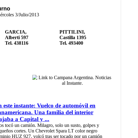
urno
iércoles 3/Julio/2013
GARCIA,
PITTILINI,
Alberti 597
Castilla 1395
Tel. 438116
Tel. 493400
 este instante: Vuelco de automóvil en
namericana. Una familia del interior
ajaba a Capital y ...
.los tocó un camión. Milagro, solo un susto, golpes y
queños cortes. Un Chevrolet Spara LT color negro
minio HUZ 927, volcó tras ser tocado por un camión