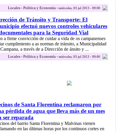
Locales - Política y Economía -
miércoles, 03 jul 2013 - 09:00
rección de Tránsito y Transporte: El
nicipio efectuó nuevos controles vehiculares
documentales para la Seguridad Vial
n a firme convicción de cuidar a vida de os campanenses
dar cumplimiento a as normas de tránsito, a Municipalidad
 Campana, a través de a Dirección de ánsito y ...
Locales - Política y Economía -
miércoles, 03 jul 2013 - 09:00
cinos de Santa Florentina reclamaron por
a pérdida de agua que lleva más de un mes
n ser reparada
cinos del barrio Santa Florentina y Malvinas vienen
clamando en las últimas horas por los continuos cortes en