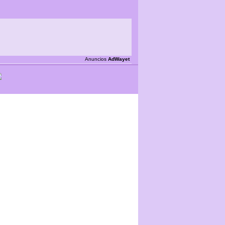
Anuncios
AdWayet