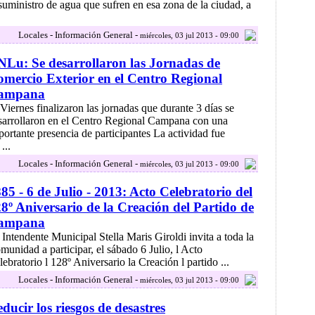
 suministro de agua que sufren en esa zona de la ciudad, a
Locales - Información General -
miércoles, 03 jul 2013 - 09:00
Lu: Se desarrollaron las Jornadas de
mercio Exterior en el Centro Regional
ampana
 Viernes finalizaron las jornadas que durante 3 días se
sarrollaron en el Centro Regional Campana con una
portante presencia de participantes La actividad fue
...
Locales - Información General -
miércoles, 03 jul 2013 - 09:00
85 - 6 de Julio - 2013: Acto Celebratorio del
8º Aniversario de la Creación del Partido de
ampana
 Intendente Municipal Stella Maris Giroldi invita a toda la
munidad a participar, el sábado 6 Julio, l Acto
lebratorio l 128º Aniversario la Creación l partido ...
Locales - Información General -
miércoles, 03 jul 2013 - 09:00
ducir los riesgos de desastres