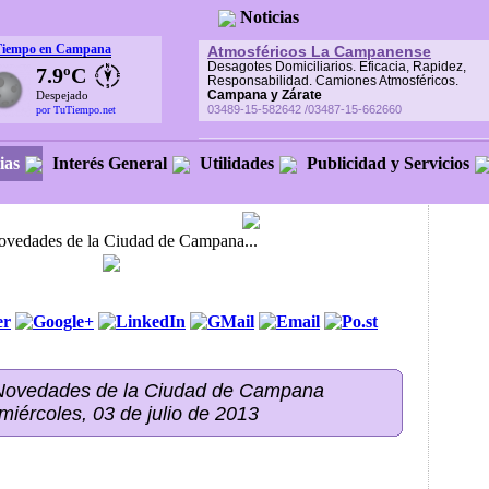
Noticias
Tiempo en Campana
Atmosféricos La Campanense
Desagotes Domiciliarios. Eficacia, Rapidez,
7.9ºC
Responsabilidad. Camiones Atmosféricos.
Campana y Zárate
Despejado
03489-15-582642 /03487-15-662660
por TuTiempo.net
ias
Interés General
Utilidades
Publicidad y Servicios
Novedades de la Ciudad de Campana...
 Novedades de la Ciudad de Campana
 miércoles, 03 de julio de 2013