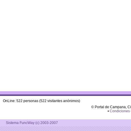
OnLine: 522 personas (522 visitantes anónimos)
© Portal de Campana, C
•
Condiciones
Sistema FuncWay (c) 2003-2007