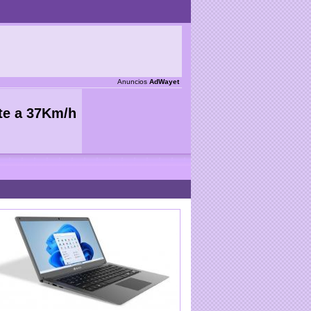
Anuncios
AdWayet