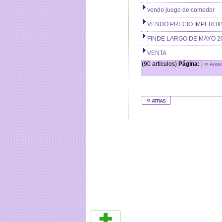
vendo juego de comedor
VENDO PRECIO IMPERDIBL
FINDE LARGO DE MAYO 2
VENTA
(90 artículos)
Página:
|
‹‹
Anter
« atras