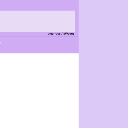
Anuncios
AdWayet