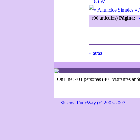
80 W
» Anuncios Simples 
(90 artículos)
Página:
|
« atras
OnLine: 401 personas (401 visitantes an
Sistema FuncWay (c) 2003-2007