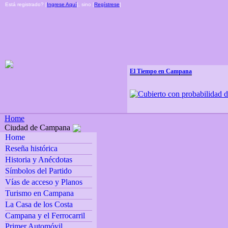
Está registrado? [
Ingrese Aquí
], sino [
Regístrese
]
El Tiempo en Campana
Home
Ciudad de Campana
Home
Reseña histórica
Historia y Anécdotas
Símbolos del Partido
Vías de acceso y Planos
Turismo en Campana
La Casa de los Costa
Campana y el Ferrocarril
Primer Automóvil