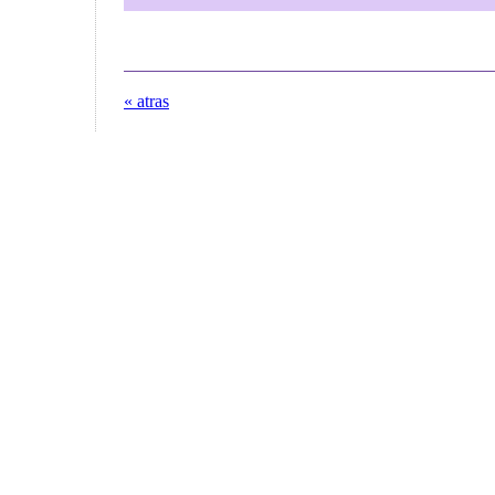
« atras