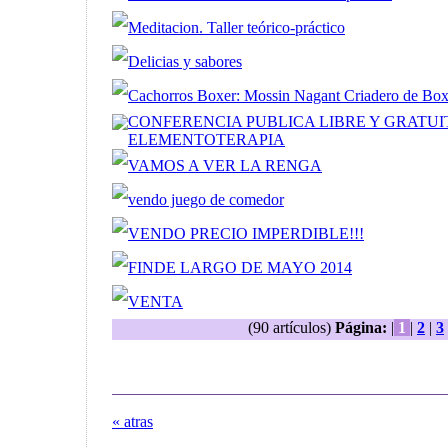
Meditacion. Taller teórico-práctico
Delicias y sabores
Cachorros Boxer: Mossin Nagant Criadero de Bo
CONFERENCIA PUBLICA LIBRE Y GRATUI
ELEMENTOTERAPIA
VAMOS A VER LA RENGA
vendo juego de comedor
VENDO PRECIO IMPERDIBLE!!!
FINDE LARGO DE MAYO 2014
VENTA
(90 artículos)
Página:
|
1
|
2
|
3
« atras